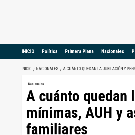
Saltar
al
contenido
INICIO
Política
Primera Plana
Nacionales
P
INICIO
NACIONALES
A CUÁNTO QUEDAN LA JUBILACIÓN Y PEN
Nacionales
A cuánto quedan l
mínimas, AUH y a
familiares