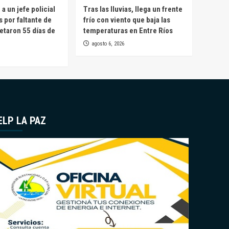
a un jefe policial
Tras las lluvias, llega un frente
s por faltante de
frío con viento que baja las
etaron 55 días de
temperaturas en Entre Ríos
agosto 6, 2026
ELP LA PAZ