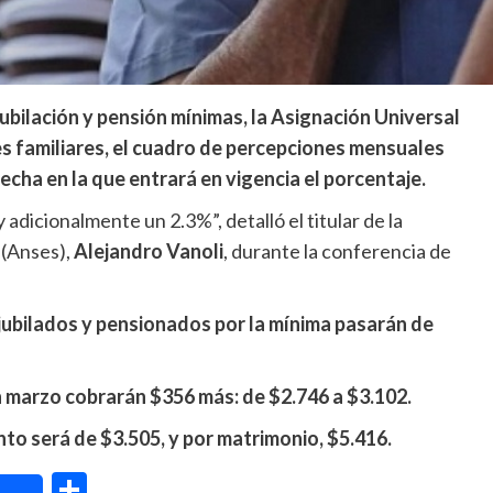
jubilación y pensión mínimas, la Asignación Universal
es familiares, el cuadro de percepciones mensuales
echa en la que entrará en vigencia el porcentaje.
dicionalmente un 2.3%”, detalló el titular de la
 (Anses),
Alejandro Vanoli
, durante la conferencia de
jubilados y pensionados por la mínima pasarán de
 marzo cobrarán $356 más: de $2.746 a $3.102.
ento será de $3.505, y por matrimonio, $5.416.
dIn
Compartir