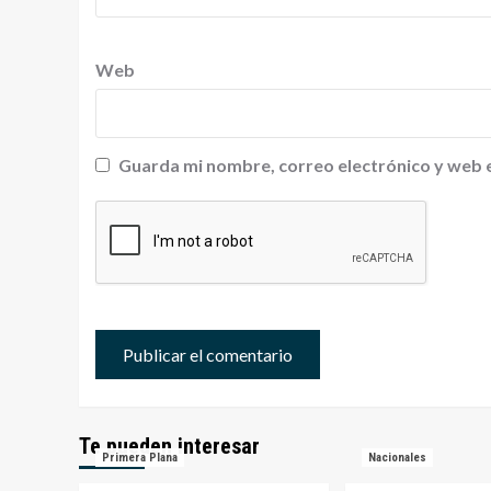
Web
Guarda mi nombre, correo electrónico y web 
Te pueden interesar
Primera Plana
Nacionales