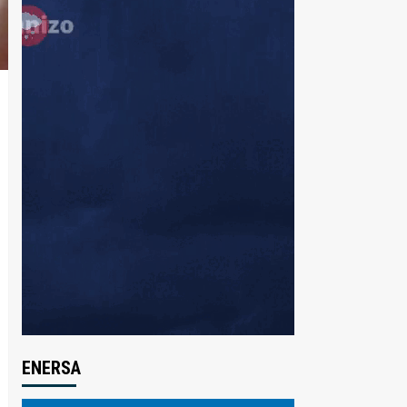
ENERSA