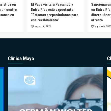
sistida en
El Papa visitará Paysandú y
Sancionaron 
n un centro
Entre Ríos está expectante:
en Entre Río
rsonas en
“Estamos preparándonos para
dinero: decr
ese recibimiento”
arresto
agosto 6, 2026
agosto 6, 2026
Clínica Mayo
C