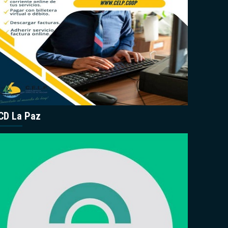
CD La Paz