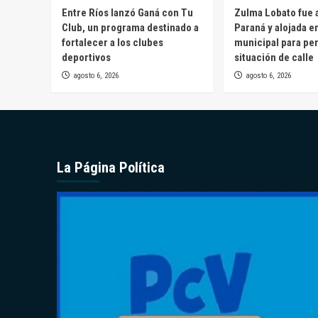
Entre Ríos lanzó Ganá con Tu
Zulma Lobato fue a
Club, un programa destinado a
Paraná y alojada e
fortalecer a los clubes
municipal para pe
deportivos
situación de calle
agosto 6, 2026
agosto 6, 2026
La Página Política