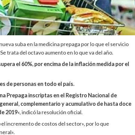
nueva suba en la medicina prepaga por lo que el servicio
 Se trata del octavo aumento en lo que va del año.
pera el 60%, por encima de la inflación medida por el
nes de personas en todo el país.
na Prepaga inscriptas en el Registro Nacional de
general, complementario y acumulativo de hasta doce
 de 2019
«, indicó la resolución oficial.
l incremento de costos del sector», por lo que
neral».