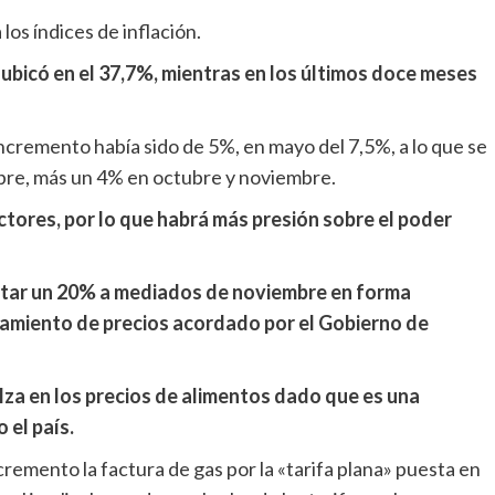
los índices de inflación.
 ubicó en el 37,7%, mientras en los últimos doce meses
 incremento había sido de 5%, en mayo del 7,5%, a lo que se
mbre, más un 4% en octubre y noviembre.
ctores, por lo que habrá más presión sobre el poder
tar un 20% a mediados de noviembre en forma
lamiento de precios acordado por el Gobierno de
alza en los precios de alimentos dado que es una
 el país.
remento la factura de gas por la «tarifa plana» puesta en