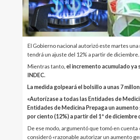
El Gobierno nacional autorizó este martes una 
tendrá un ajuste del 12% a partir de diciembre.
Mientras tanto,
el incremento acumulado ya su
INDEC.
La medida golpeará el bolsillo a unas 7 millo
«Autorízase a todas las Entidades de Medici
Entidades de Medicina Prepaga un aumento 
por ciento (12%) a partir del 1º de diciembre
De ese modo, argumentó que tomó en cuenta «e
consideró «razonable autorizar un aumento ge