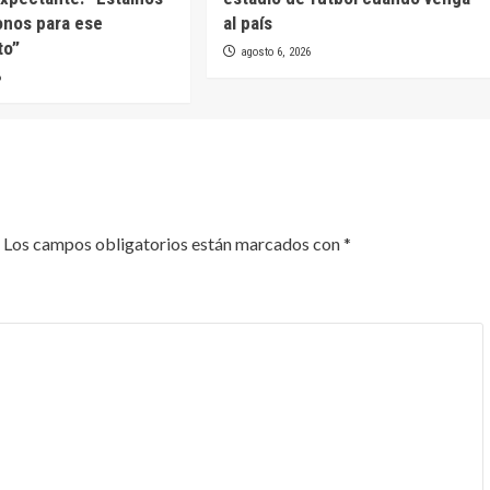
onos para ese
al país
to”
agosto 6, 2026
6
Los campos obligatorios están marcados con
*