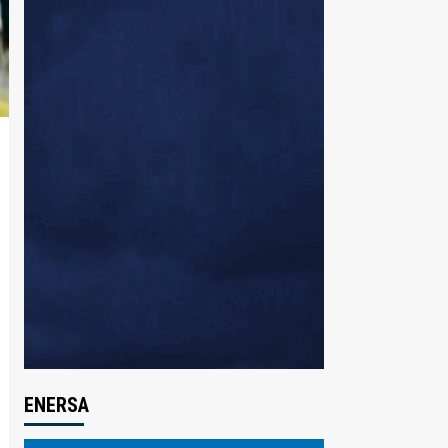
ENERSA