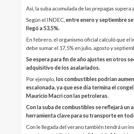
Así, la suba acumulada de las prepagas supera a 
Según el INDEC,
entre enero y septiembre se
llegó a 53,5%.
En febrero, el organismo oficial calculó que el
debe sumar el 17,5% en julio, agosto y septie
Se espera para fin de año ajustes en otros se
adquisitivo de los asalariados.
Por ejemplo,
los combustibles podrían aumen
escalonada, ya que ese día termina el conge
Mauricio Macri con las petroleras.
Con la suba de combustibles se reflejará un 
herramienta clave para su transporte en todo
Con le llegada del verano también tendrá un inc