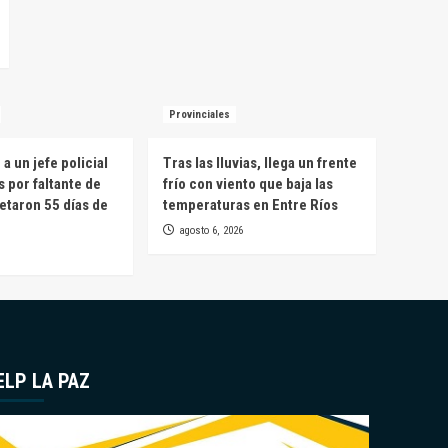
Provinciales
a un jefe policial
Tras las lluvias, llega un frente
s por faltante de
frío con viento que baja las
etaron 55 días de
temperaturas en Entre Ríos
agosto 6, 2026
ELP LA PAZ