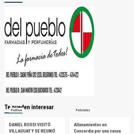
Te pueden interesar
Política
Policiales
DANIEL ROSSI VISITÓ
Allanamientos en
VILLAGUAY Y SE REUNIÓ
Concordia por una causa