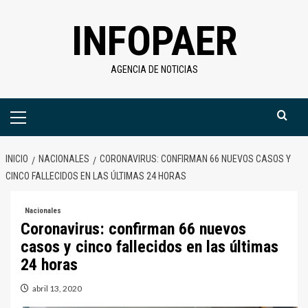
Saltar
INFOPAER
al
contenido
AGENCIA DE NOTICIAS
Menú
primario
INICIO
NACIONALES
CORONAVIRUS: CONFIRMAN 66 NUEVOS CASOS Y
CINCO FALLECIDOS EN LAS ÚLTIMAS 24 HORAS
Nacionales
Coronavirus: confirman 66 nuevos
casos y cinco fallecidos en las últimas
24 horas
abril 13, 2020