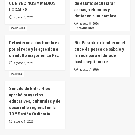
CON VECINOS Y MEDIOS
de estafa: secuestran
LOCALES
armas, vehículos y
detienen a un hombre
agosto 9, 2026
agosto 8, 2026
Policiales
Provinciales
Detuvieron a dos hombres
Río Paraná: extendieron el
por el robo y la agresión a
cupo de pesca de sábalo y
un adulto mayor en La Paz
la veda para el dorado
hasta septiembre
agosto 8, 2026
agosto 7, 2026
Política
Senado de Entre Ríos
aprobó proyectos
educativos, culturales y de
desarrollo regional en la
10.ª Sesión Ordinaria
agosto 7, 2026