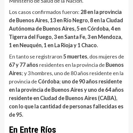
Ministerio de Salud de la Nación.
Los casos confirmados fueron:
28 en la provincia
de Buenos Aires, 13 en Río Negro, 8 en la Ciudad
Autónoma de Buenos Aires, 5 en Córdoba, 4 en
Tigerra del Fuego, 3 en Santa Fe, 3 en Mendoza,
1 en Neuquén, 1 en La Rioja y 1 Chaco.
En tanto se registraron
5 muertes
, dos mujeres de
67 y 77 años
residentes en la provincia de
Buenos
Aires
; y 3 hombres, uno de 80 años residente en la
provincia de
Córdoba
;
uno de 90 años residente
en la provincia de Buenos Aires y uno de 64 años
residente en Ciudad de Buenos Aires (CABA),
con lo que la cantidad de personas fallecidas es
de 95.
En Entre Ríos