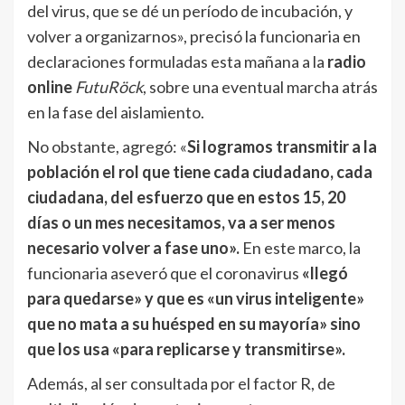
del virus, que se dé un período de incubación, y
volver a organizarnos», precisó la funcionaria en
declaraciones formuladas esta mañana a la
radio
online
FutuRöck
, sobre una eventual marcha atrás
en la fase del aislamiento.
No obstante, agregó: «
Si logramos transmitir a la
población el rol que tiene cada ciudadano, cada
ciudadana, del esfuerzo que en estos 15, 20
días o un mes necesitamos, va a ser menos
necesario volver a fase uno».
En este marco, la
funcionaria aseveró que el coronavirus
«llegó
para quedarse» y que es «un virus inteligente»
que no mata a su huésped en su mayoría» sino
que los usa «para replicarse y transmitirse».
Además, al ser consultada por el factor R, de