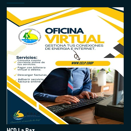
HCD La Paz