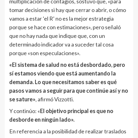
multiplicación de contagios, sostuvo que, «para
tomar decisiones si hay que cerrar o abrir, o cómo
vamos a estar ‘el R’ no es la mejor estrategia
porque se hace con estimaciones», pero señaló
que no hay nada que indique que, con un
determinado indicador va a suceder tal cosa
porque «son especulaciones».
«El sistema de salud no está desbordado, pero
sí estamos viendo que está aumentando la
demanda. Lo que necesitamos saber es qué
pasos vamos a seguir para que continúe así y no
se sature»
, afirmó Vizzotti.
Y continúo: «
El objetivo principal es que no
desborde en ningún lado».
En referencia a la posibilidad de realizar traslados