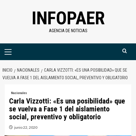
Saltar
INFOPAER
al
contenido
AGENCIA DE NOTICIAS
Menú
primario
INICIO
NACIONALES
CARLA VIZZOTTI: «ES UNA POSIBILIDAD» QUE SE
VUELVA A FASE 1 DEL AISLAMIENTO SOCIAL, PREVENTIVO Y OBLIGATORIO
Nacionales
Carla Vizzotti: «Es una posibilidad» que
se vuelva a Fase 1 del aislamiento
social, preventivo y obligatorio
junio 22, 2020