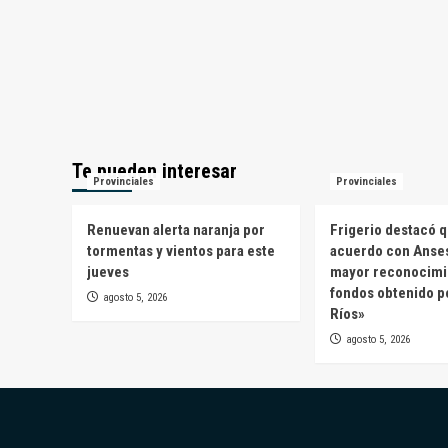
Te pueden interesar
Provinciales
Provinciales
Renuevan alerta naranja por
Frigerio destacó q
tormentas y vientos para este
acuerdo con Anses
jueves
mayor reconocimi
fondos obtenido p
agosto 5, 2026
Ríos»
agosto 5, 2026