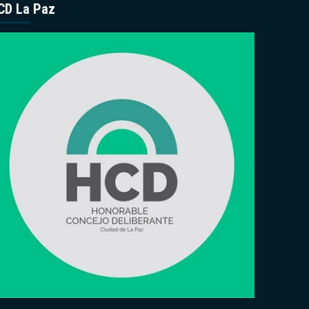
CD La Paz