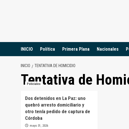
Saltar
al
contenido
INICIO
Política
Primera Plana
Nacionales
P
INICIO
TENTATIVA DE HOMICIDIO
Tentativa de Homi
Policiales
Dos detenidos en La Paz: uno
quebró arresto domiciliario y
otro tenía pedido de captura de
Córdoba
mayo 31, 2026