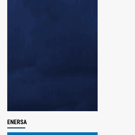
ENERSA