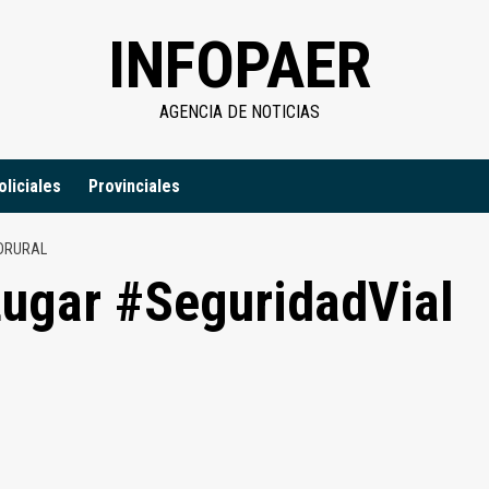
INFOPAER
AGENCIA DE NOTICIAS
oliciales
Provinciales
DRURAL
ugar #SeguridadVial