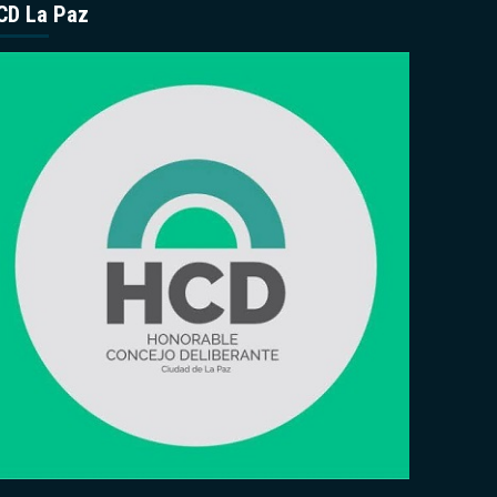
CD La Paz