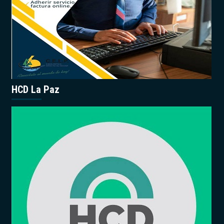
HCD La Paz