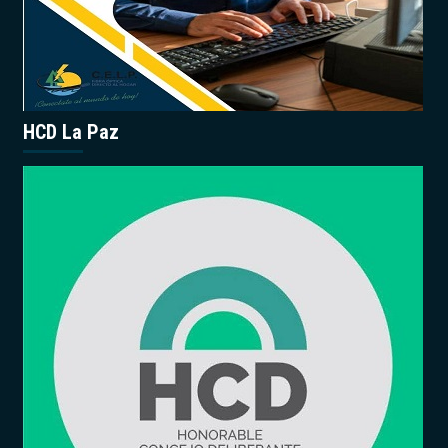
HCD La Paz