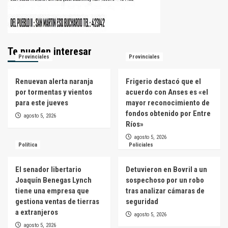
Te pueden interesar
Provinciales
Provinciales
Renuevan alerta naranja
Frigerio destacó que el
por tormentas y vientos
acuerdo con Anses es «el
para este jueves
mayor reconocimiento de
fondos obtenido por Entre
agosto 5, 2026
Ríos»
agosto 5, 2026
Política
Policiales
El senador libertario
Detuvieron en Bovril a un
Joaquín Benegas Lynch
sospechoso por un robo
tiene una empresa que
tras analizar cámaras de
gestiona ventas de tierras
seguridad
a extranjeros
agosto 5, 2026
agosto 5, 2026