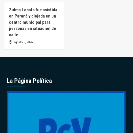
Zulma Lobato fue asistida
en Paraná y alojada en un
centro municipal para
personas en situación de
calle
agosto 6, 2026
La Página Política