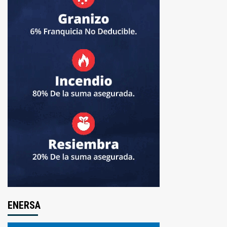
ENERSA