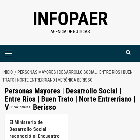
Saltar
INFOPAER
al
contenido
AGENCIA DE NOTICIAS
Menú
primario
INICIO
PERSONAS MAYORES | DESARROLLO SOCIAL | ENTRE RÍOS | BUEN
TRATO | NORTE ENTRERRIANO | VERÓNICA BERISSO
Personas Mayores | Desarrollo Social |
Entre Ríos | Buen Trato | Norte Entrerriano |
Verónica Berisso
Provinciales
El Ministerio de
Desarrollo Social
reconoció el Encuentro