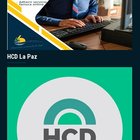
HCD La Paz