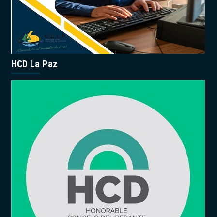
HCD La Paz