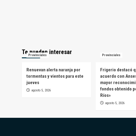
Te pueden interesar
Provinciales
Provinciales
Renuevan alerta naranja por
Frigerio destacó q
tormentas y vientos para este
acuerdo con Anses
jueves
mayor reconocimi
fondos obtenido p
agosto 5, 2026
Ríos»
agosto 5, 2026