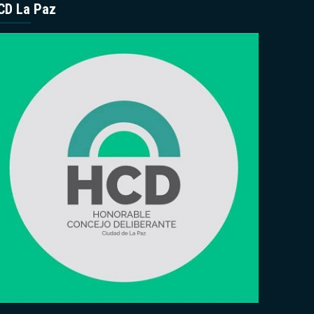
CD La Paz