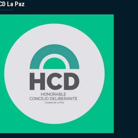
CD La Paz