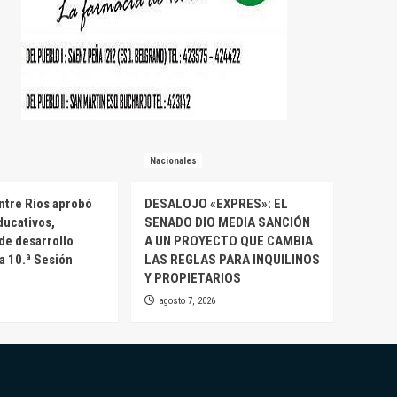
Nacionales
ntre Ríos aprobó
DESALOJO «EXPRES»: EL
ducativos,
SENADO DIO MEDIA SANCIÓN
 de desarrollo
A UN PROYECTO QUE CAMBIA
la 10.ª Sesión
LAS REGLAS PARA INQUILINOS
Y PROPIETARIOS
agosto 7, 2026