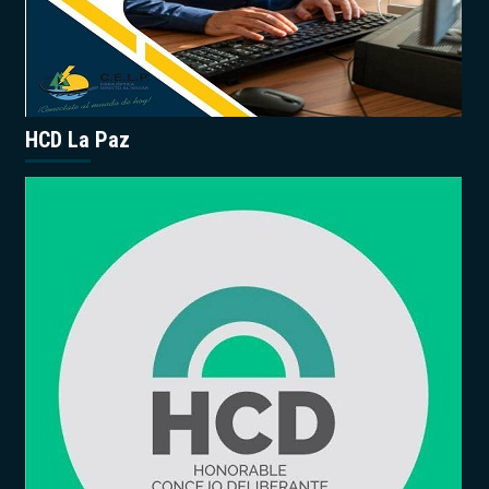
HCD La Paz