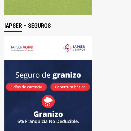
de
tránsito
IAPSER – SEGUROS