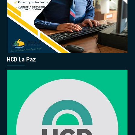
HCD La Paz