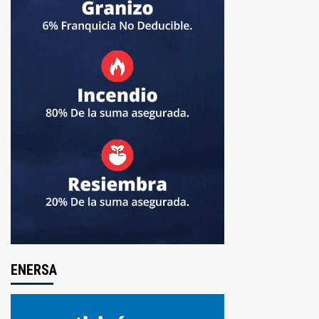
ENERSA