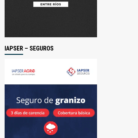
JUDICIAL
DE
LA
PAZ
IAPSER – SEGUROS