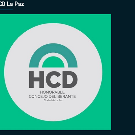
CD La Paz