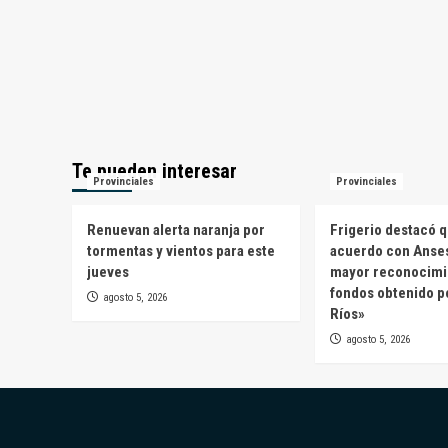
Te pueden interesar
Provinciales
Provinciales
Renuevan alerta naranja por
Frigerio destacó q
tormentas y vientos para este
acuerdo con Anses
jueves
mayor reconocimi
fondos obtenido p
agosto 5, 2026
Ríos»
agosto 5, 2026