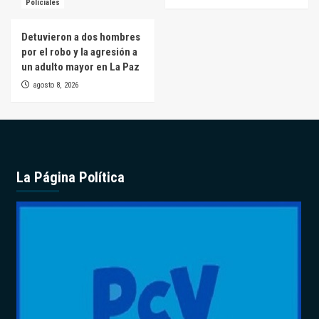
Policiales
Detuvieron a dos hombres
por el robo y la agresión a
un adulto mayor en La Paz
agosto 8, 2026
La Página Política