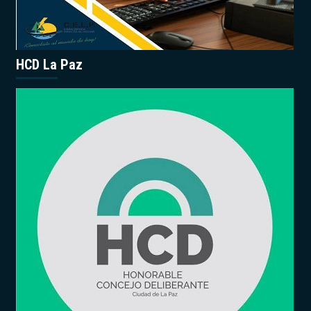
HCD La Paz