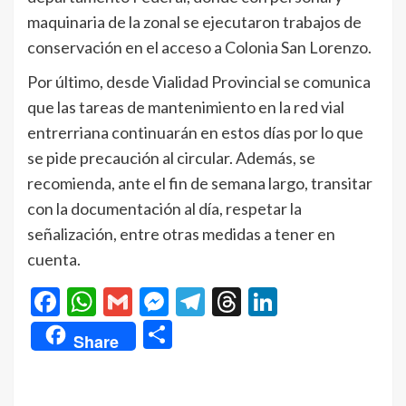
maquinaria de la zonal se ejecutaron trabajos de
conservación en el acceso a Colonia San Lorenzo.
Por último, desde Vialidad Provincial se comunica
que las tareas de mantenimiento en la red vial
entrerriana continuarán en estos días por lo que
se pide precaución al circular. Además, se
recomienda, ante el fin de semana largo, transitar
con la documentación al día, respetar la
señalización, entre otras medidas a tener en
cuenta.
Facebook
WhatsApp
Gmail
Messenger
Telegram
Threads
LinkedIn
Compartir
Share