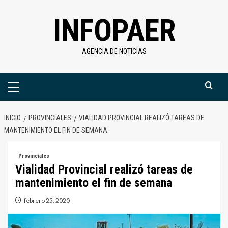
Saltar
INFOPAER
al
contenido
AGENCIA DE NOTICIAS
Menú
primario
INICIO
PROVINCIALES
VIALIDAD PROVINCIAL REALIZÓ TAREAS DE
MANTENIMIENTO EL FIN DE SEMANA
Provinciales
Vialidad Provincial realizó tareas de
mantenimiento el fin de semana
febrero 25, 2020