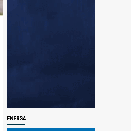
ENERSA