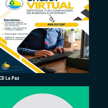
CD La Paz