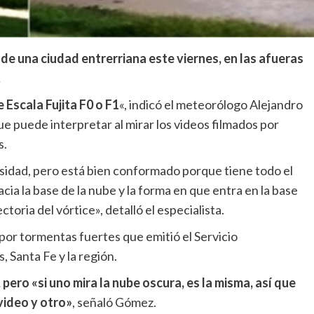
de una ciudad entrerriana este viernes, en las afueras
.
 Escala Fujita F0 o F1
«, indicó el meteorólogo Alejandro
 que puede interpretar al mirar los videos filmados por
s.
nsidad, pero está bien conformado porque tiene todo el
cia la base de la nube y la forma en que entra en la base
toria del vórtice», detalló el especialista.
por tormentas fuertes que emitió el Servicio
 Santa Fe y la región.
ero «si uno mira la nube oscura, es la misma, así que
video y otro»
, señaló Gómez.