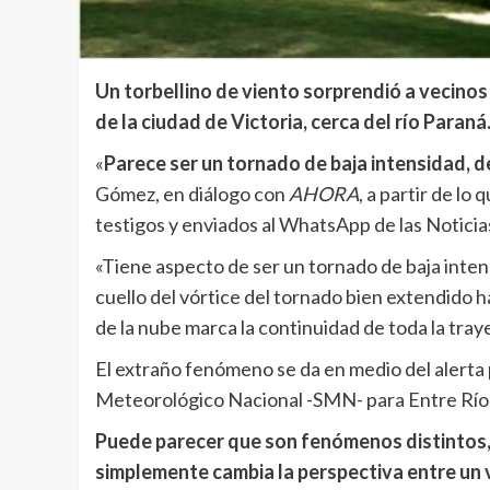
Un torbellino de viento sorprendió a vecinos 
de la ciudad de Victoria, cerca del río Paraná
«
Parece ser un tornado de baja intensidad, de
Gómez, en diálogo con
AHORA
, a partir de lo
testigos y enviados al WhatsApp de las Noticia
«Tiene aspecto de ser un tornado de baja inte
cuello del vórtice del tornado bien extendido ha
de la nube marca la continuidad de toda la trayec
El extraño fenómeno se da en medio del alerta 
Meteorológico Nacional -SMN- para Entre Ríos,
Puede parecer que son fenómenos distintos, p
simplemente cambia la perspectiva entre un 