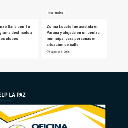
Nacionales
anzó Ganá con Tu
Zulma Lobato fue asistida en
grama destinado a
Paraná y alojada en un centro
 los clubes
municipal para personas en
situación de calle
agosto 6, 2026
ELP LA PAZ