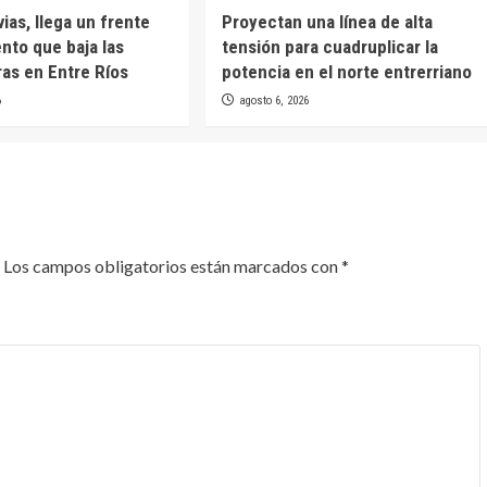
uvias, llega un frente
Proyectan una línea de alta
ento que baja las
tensión para cuadruplicar la
as en Entre Ríos
potencia en el norte entrerriano
6
agosto 6, 2026
Los campos obligatorios están marcados con
*