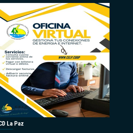
CD La Paz