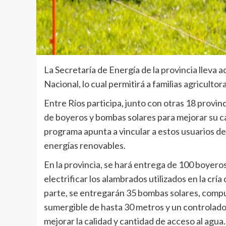
La Secretaría de Energía de la provincia lleva 
Nacional, lo cual permitirá a familias agriculto
Entre Ríos participa, junto con otras 18 provinc
de boyeros y bombas solares para mejorar su ca
programa apunta a vincular a estos usuarios de
energías renovables.
En la provincia, se hará entrega de 100 boyeros
electrificar los alambrados utilizados en la cr
parte, se entregarán 35 bombas solares, comp
sumergible de hasta 30 metros y un controlador
mejorar la calidad y cantidad de acceso al agua.