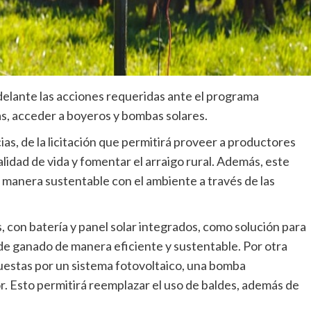
adelante las acciones requeridas ante el programa
ras, acceder a boyeros y bombas solares.
ias, de la licitación que permitirá proveer a productores
lidad de vida y fomentar el arraigo rural. Además, este
 manera sustentable con el ambiente a través de las
, con batería y panel solar integrados, como solución para
ía de ganado de manera eficiente y sustentable. Por otra
uestas por un sistema fotovoltaico, una bomba
. Esto permitirá reemplazar el uso de baldes, además de