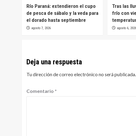
Río Paraná: extendieron el cupo
Tras las ll
de pesca de sábalo y la veda para
frío con vi
el dorado hasta septiembre
temperatur
agosto 7, 2026
agosto 6, 202
Deja una respuesta
Tu dirección de correo electrónico no será publicada.
Comentario
*