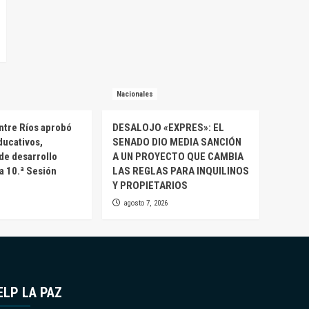
Nacionales
ntre Ríos aprobó
DESALOJO «EXPRES»: EL
ducativos,
SENADO DIO MEDIA SANCIÓN
 de desarrollo
A UN PROYECTO QUE CAMBIA
la 10.ª Sesión
LAS REGLAS PARA INQUILINOS
Y PROPIETARIOS
agosto 7, 2026
ELP LA PAZ