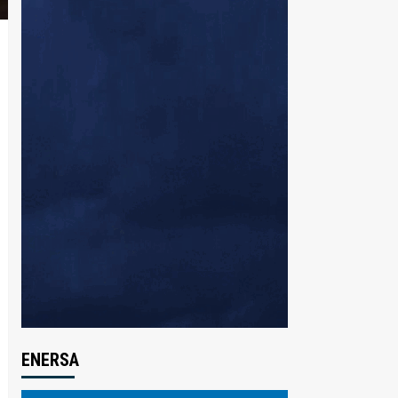
ENERSA