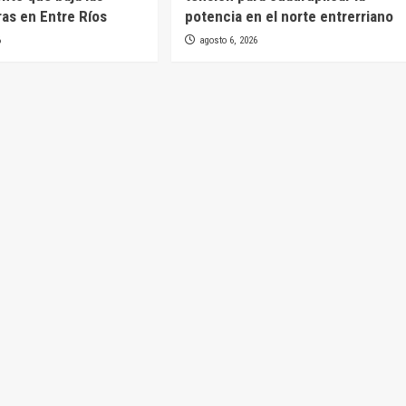
as en Entre Ríos
potencia en el norte entrerriano
6
agosto 6, 2026