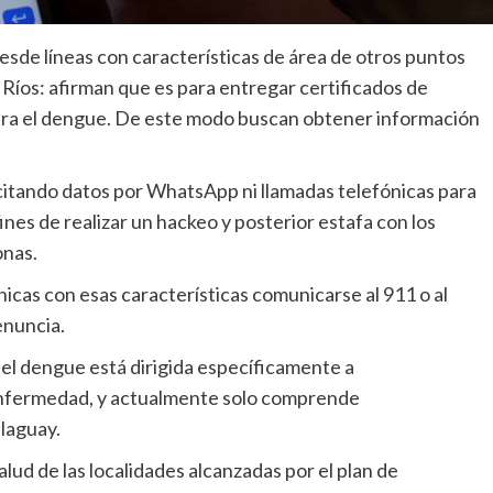
desde líneas con características de área de otros puntos
e Ríos: afirman que es para entregar certificados de
ntra el dengue. De este modo buscan obtener información
citando datos por WhatsApp ni llamadas telefónicas para
ines de realizar un hackeo y posterior estafa con los
onas.
icas con esas características comunicarse al 911 o al
enuncia.
el dengue está dirigida específicamente a
a enfermedad, y actualmente solo comprende
llaguay.
alud de las localidades alcanzadas por el plan de