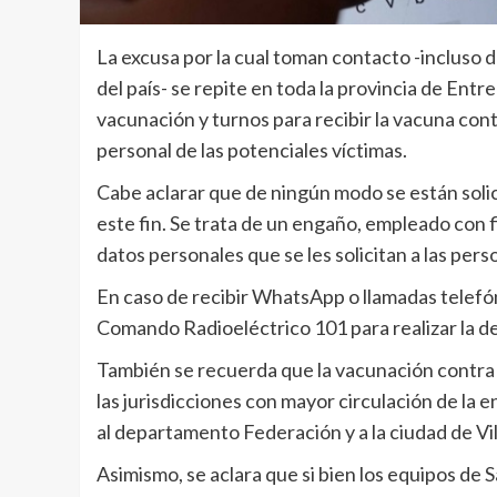
La excusa por la cual toman contacto -incluso 
del país- se repite en toda la provincia de Entr
vacunación y turnos para recibir la vacuna co
personal de las potenciales víctimas.
Cabe aclarar que de ningún modo se están soli
este fin. Se trata de un engaño, empleado con f
datos personales que se les solicitan a las pers
En caso de recibir WhatsApp o llamadas telefón
Comando Radioeléctrico 101 para realizar la d
También se recuerda que la vacunación contra 
las jurisdicciones con mayor circulación de l
al departamento Federación y a la ciudad de Vi
Asimismo, se aclara que si bien los equipos de S