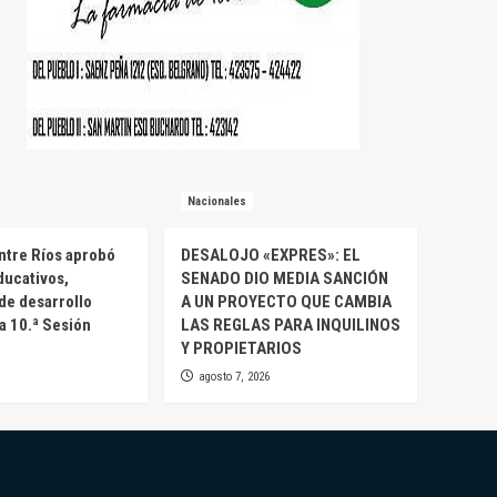
Nacionales
ntre Ríos aprobó
DESALOJO «EXPRES»: EL
ducativos,
SENADO DIO MEDIA SANCIÓN
 de desarrollo
A UN PROYECTO QUE CAMBIA
la 10.ª Sesión
LAS REGLAS PARA INQUILINOS
Y PROPIETARIOS
agosto 7, 2026