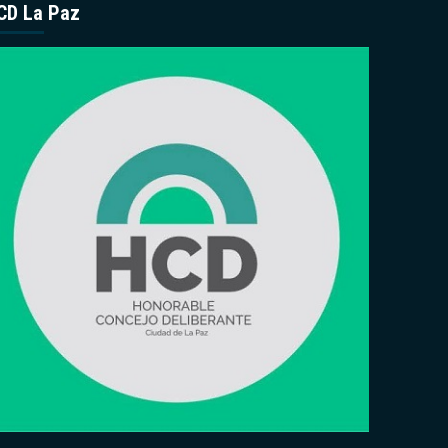
CD La Paz