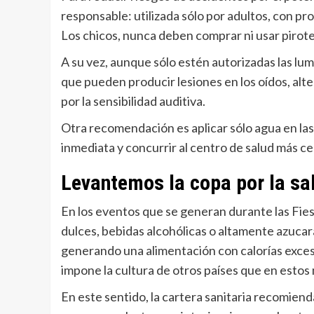
responsable: utilizada sólo por adultos, con pr
Los chicos, nunca deben comprar ni usar pirote
A su vez, aunque sólo estén autorizadas las lu
que pueden producir lesiones en los oídos, alt
por la sensibilidad auditiva.
Otra recomendación es aplicar sólo agua en la
inmediata y concurrir al centro de salud más ce
Levantemos la copa por la sa
En los eventos que se generan durante las Fies
dulces, bebidas alcohólicas o altamente azuca
generando una alimentación con calorías excesiv
impone la cultura de otros países que en estos
En este sentido, la cartera sanitaria recomiend