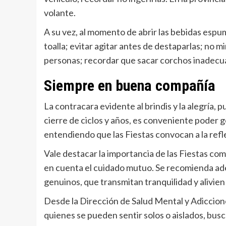
volante.
A su vez, al momento de abrir las bebidas espu
toalla; evitar agitar antes de destaparlas; no mi
personas; recordar que sacar corchos inadec
Siempre en buena compañía
La contracara evidente al brindis y la alegría
cierre de ciclos y años, es conveniente poder 
entendiendo que las Fiestas convocan a la reflex
Vale destacar la importancia de las Fiestas com
en cuenta el cuidado mutuo. Se recomienda ade
genuinos, que transmitan tranquilidad y alivie
Desde la Dirección de Salud Mental y Adiccion
quienes se pueden sentir solos o aislados, busc