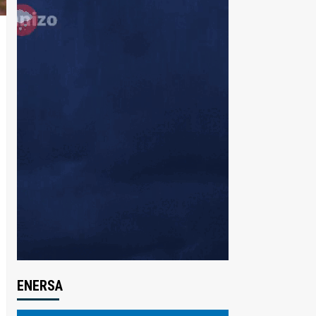
ENERSA