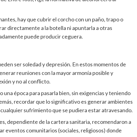
mantes, hay que cubrir el corcho con un paño, trapo o
rar directamente a la botella ni apuntarla a otras
uadamente puede producir ceguera.
, pueden ser soledad y depresión. En estos momentos de
generar reuniones con la mayor armonía posible y
ión y no al conflicto.
o una época para pasarla bien, sin exigencias y teniendo
más, recordar que lo significativo es generar ambientes
n cualquier sufrimiento que se pudiera estar atravesando.
es, dependiente de la cartera sanitaria, recomendaron a
ar eventos comunitarios (sociales, religiosos) donde