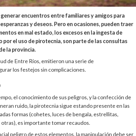
a generar encuentros entre familiares y amigos para
o esperanzas y deseos. Pero en ocasiones, pueden traer
imentos en mal estado, los excesos en la ingesta de
o por el uso de pirotecnia, son parte de las consultas
e la provincia.
ud de Entre Ríos, emitieron una serie de
urar los festejos sin complicaciones.
o
iempo, el conocimiento de sus peligros, y la confección de
neran ruido, la pirotecnia sigue estando presente en las
iadas formas (cohetes, luces de bengala, estrellitas,
 otras), es importante tomar recaudos.
ncial peligro de estos elementos, la manipulación debe ser