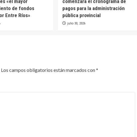
es «el mayor
comenzará el cronograma de
iento de fondos
pagos para la administración
or Entre Ríos»
pública provincial
6
julio 30, 2026
Los campos obligatorios están marcados con
*