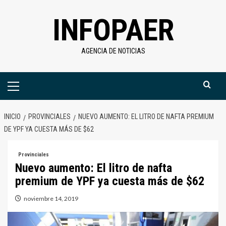
Saltar
INFOPAER
al
contenido
AGENCIA DE NOTICIAS
Menú
primario
INICIO
PROVINCIALES
NUEVO AUMENTO: EL LITRO DE NAFTA PREMIUM
DE YPF YA CUESTA MÁS DE $62
Provinciales
Nuevo aumento: El litro de nafta
premium de YPF ya cuesta más de $62
noviembre 14, 2019