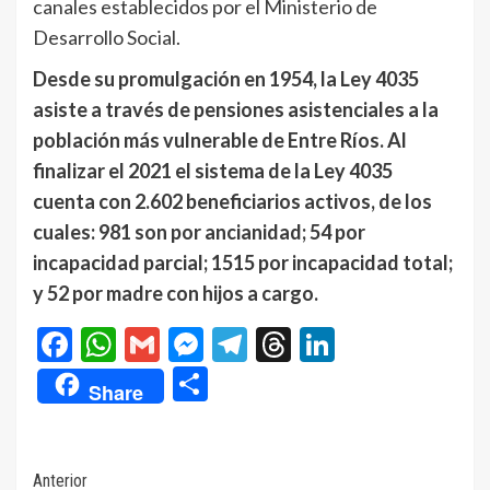
canales establecidos por el Ministerio de
Desarrollo Social.
Desde su promulgación en 1954, la Ley 4035
asiste a través de pensiones asistenciales a la
población más vulnerable de Entre Ríos. Al
finalizar el 2021 el sistema de la Ley 4035
cuenta con 2.602 beneficiarios activos, de los
cuales: 981 son por ancianidad; 54 por
incapacidad parcial; 1515 por incapacidad total;
y 52 por madre con hijos a cargo.
Facebook
WhatsApp
Gmail
Messenger
Telegram
Threads
LinkedIn
Compartir
Share
Navegación
Anterior