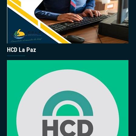
HCD La Paz