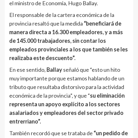
el ministro de Economía, Hugo Ballay.
El responsable de la cartera económica de la
provincia resaltó que la medida
“beneficiará de
manera directa a 16.300 empleadores, y a más
de 145.000 trabajadores, sin contar los
empleados provinciales a los que también se les
realizaba este descuento”.
En ese sentido,
Ballay
señaló que “esto un hito
muy importante porque estamos hablando de un
tributo que resultaba distorsivo para la actividad
económica de la provincia”, y que “
su eliminación
representa un apoyo explícito a los sectores
asalariados y empleadores del sector privado
entrerriano”.
También recordó que se trataba de
“un pedido de