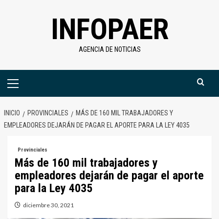
Saltar
INFOPAER
al
contenido
AGENCIA DE NOTICIAS
Menú
primario
INICIO
PROVINCIALES
MÁS DE 160 MIL TRABAJADORES Y
EMPLEADORES DEJARÁN DE PAGAR EL APORTE PARA LA LEY 4035
Provinciales
Más de 160 mil trabajadores y
empleadores dejarán de pagar el aporte
para la Ley 4035
diciembre 30, 2021