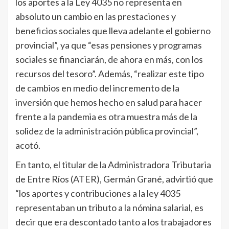
los aportes a la Ley 4035 no representa en
absoluto un cambio en las prestaciones y
beneficios sociales que lleva adelante el gobierno
provincial”, ya que “esas pensiones y programas
sociales se financiarán, de ahora en más, con los
recursos del tesoro”. Además, “realizar este tipo
de cambios en medio del incremento de la
inversión que hemos hecho en salud para hacer
frente a la pandemia es otra muestra más de la
solidez de la administración pública provincial”,
acotó.
En tanto, el titular de la Administradora Tributaria
de Entre Ríos (ATER), Germán Grané, advirtió que
“los aportes y contribuciones a la ley 4035
representaban un tributo a la nómina salarial, es
decir que era descontado tanto a los trabajadores