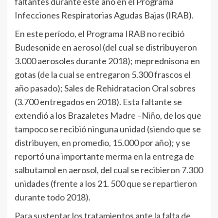
faltantes durante este año en el Programa
Infecciones Respiratorias Agudas Bajas (IRAB).
En este período, el Programa IRAB no recibió
Budesonide en aerosol (del cual se distribuyeron
3.000 aerosoles durante 2018); meprednisona en
gotas (de la cual se entregaron 5.300 frascos el
año pasado); Sales de Rehidratacion Oral sobres
(3.700 entregados en 2018). Esta faltante se
extendió a los Brazaletes Madre –Niño, de los que
tampoco se recibió ninguna unidad (siendo que se
distribuyen, en promedio, 15.000 por año); y se
reportó una importante merma en la entrega de
salbutamol en aerosol, del cual se recibieron 7.300
unidades (frente a los 21. 500 que se repartieron
durante todo 2018).
Para sustentar los tratamientos ante la falta de