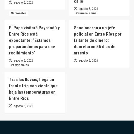
calle
agosto 6, 2026
agosto 6, 2026
Nacionales
Primera Plana
El Papa visitará Paysandú y
Sancionaron a un jefe
Entre Ríos está
policial en Entre Ríos por
expectante: “Estamos
faltante de dinero:
preparándonos para ese
decretaron 55 días de
recibimiento”
arresto
agosto 6, 2026
agosto 6, 2026
Provinciales
Tras las lluvias, llega un
frente frío con viento que
baja las temperaturas en
Entre Ríos
agosto 6, 2026