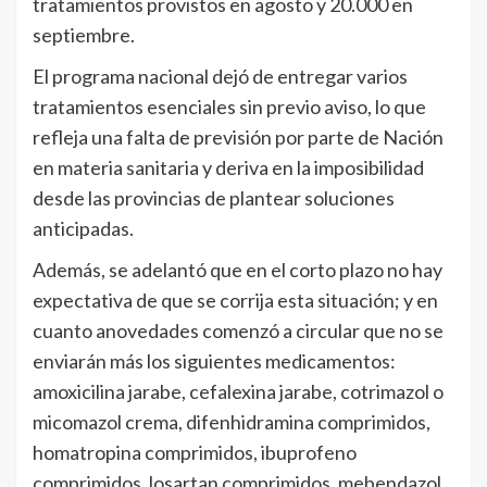
tratamientos provistos en agosto y 20.000 en
septiembre.
El programa nacional dejó de entregar varios
tratamientos esenciales sin previo aviso, lo que
refleja una falta de previsión por parte de Nación
en materia sanitaria y deriva en la imposibilidad
desde las provincias de plantear soluciones
anticipadas.
Además, se adelantó que en el corto plazo no hay
expectativa de que se corrija esta situación; y en
cuanto anovedades comenzó a circular que no se
enviarán más los siguientes medicamentos:
amoxicilina jarabe, cefalexina jarabe, cotrimazol o
micomazol crema, difenhidramina comprimidos,
homatropina comprimidos, ibuprofeno
comprimidos, losartan comprimidos, mebendazol