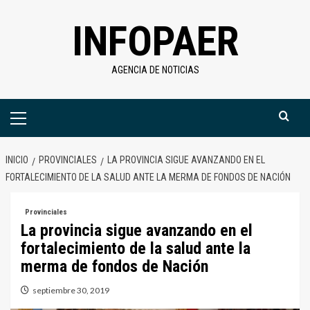
Saltar
INFOPAER
al
contenido
AGENCIA DE NOTICIAS
Menú
primario
INICIO
PROVINCIALES
LA PROVINCIA SIGUE AVANZANDO EN EL
FORTALECIMIENTO DE LA SALUD ANTE LA MERMA DE FONDOS DE NACIÓN
Provinciales
La provincia sigue avanzando en el
fortalecimiento de la salud ante la
merma de fondos de Nación
septiembre 30, 2019