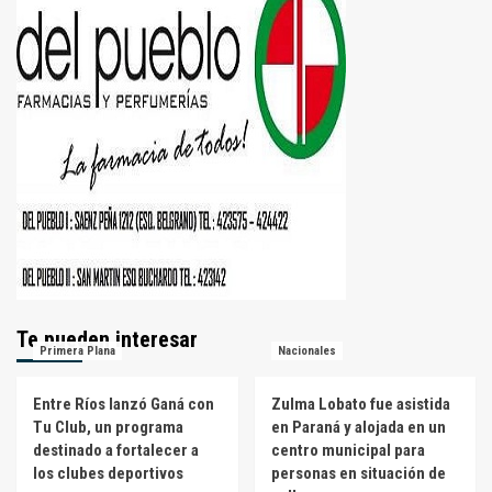
Te pueden interesar
Primera Plana
Nacionales
Entre Ríos lanzó Ganá con
Zulma Lobato fue asistida
Tu Club, un programa
en Paraná y alojada en un
destinado a fortalecer a
centro municipal para
los clubes deportivos
personas en situación de