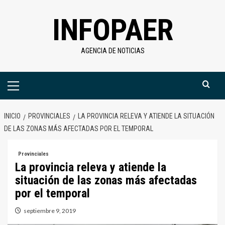
Saltar
INFOPAER
al
contenido
AGENCIA DE NOTICIAS
Menú
primario
INICIO
PROVINCIALES
LA PROVINCIA RELEVA Y ATIENDE LA SITUACIÓN
DE LAS ZONAS MÁS AFECTADAS POR EL TEMPORAL
Provinciales
La provincia releva y atiende la
situación de las zonas más afectadas
por el temporal
septiembre 9, 2019