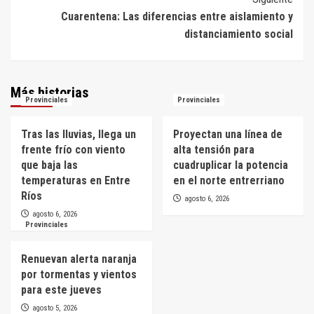
Cuarentena: Las diferencias entre aislamiento y
distanciamiento social
Más historias
Provinciales
Provinciales
Tras las lluvias, llega un
Proyectan una línea de
frente frío con viento
alta tensión para
que baja las
cuadruplicar la potencia
temperaturas en Entre
en el norte entrerriano
Ríos
agosto 6, 2026
agosto 6, 2026
Provinciales
Renuevan alerta naranja
por tormentas y vientos
para este jueves
agosto 5, 2026