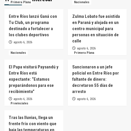
Primera Plana
Nacionales
Entre Ríos lanzó Ganá con
Zulma Lobato fue asistida
Tu Club, un programa
en Paraná y alojada en un
destinado a fortalecer a
centro municipal para
los clubes deportivos
personas en situación de
calle
agosto 6, 2026
agosto 6, 2026
Nacionales
Primera Plana
El Papa visitará Paysandú y
Sancionaron a un jefe
Entre Ríos está
policial en Entre Ríos por
expectante: “Estamos
faltante de dinero:
preparándonos para ese
decretaron 55 días de
recibimiento”
arresto
agosto 6, 2026
agosto 6, 2026
Provinciales
Tras las lluvias, llega un
frente frío con viento que
baja las temperaturas en