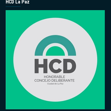
HCD La Paz