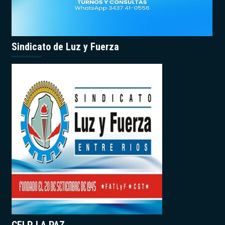
Sindicato de Luz y Fuerza
CELP LA PAZ