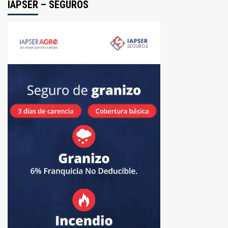
IAPSER – SEGUROS