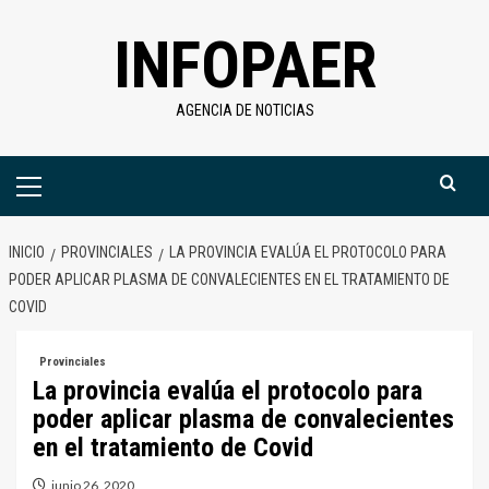
Saltar
INFOPAER
al
contenido
AGENCIA DE NOTICIAS
Menú
primario
INICIO
PROVINCIALES
LA PROVINCIA EVALÚA EL PROTOCOLO PARA
PODER APLICAR PLASMA DE CONVALECIENTES EN EL TRATAMIENTO DE
COVID
Provinciales
La provincia evalúa el protocolo para
poder aplicar plasma de convalecientes
en el tratamiento de Covid
junio 26, 2020