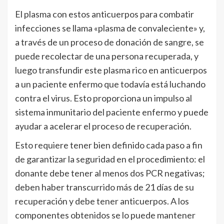
El plasma con estos anticuerpos para combatir
infecciones se llama «plasma de convaleciente» y,
a través de un proceso de donación de sangre, se
puede recolectar de una persona recuperada, y
luego transfundir este plasma rico en anticuerpos
a un paciente enfermo que todavía está luchando
contra el virus. Esto proporciona un impulso al
sistema inmunitario del paciente enfermo y puede
ayudar a acelerar el proceso de recuperación.
Esto requiere tener bien definido cada paso a fin
de garantizar la seguridad en el procedimiento: el
donante debe tener al menos dos PCR negativas;
deben haber transcurrido más de 21 días de su
recuperación y debe tener anticuerpos. A los
componentes obtenidos se lo puede mantener