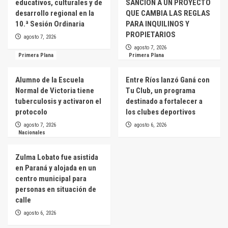
educativos, culturales y de
SANCIÓN A UN PROYECTO
desarrollo regional en la
QUE CAMBIA LAS REGLAS
10.ª Sesión Ordinaria
PARA INQUILINOS Y
PROPIETARIOS
agosto 7, 2026
agosto 7, 2026
Primera Plana
Primera Plana
Alumno de la Escuela
Entre Ríos lanzó Ganá con
Normal de Victoria tiene
Tu Club, un programa
tuberculosis y activaron el
destinado a fortalecer a
protocolo
los clubes deportivos
agosto 7, 2026
agosto 6, 2026
Nacionales
Zulma Lobato fue asistida
en Paraná y alojada en un
centro municipal para
personas en situación de
calle
agosto 6, 2026