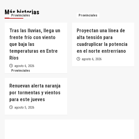
Más historias
Provinciales
Provinciales
Tras las lluvias, llega un
Proyectan una línea de
frente frío con viento
alta tensión para
que baja las
cuadruplicar la potencia
temperaturas en Entre
en el norte entrerriano
Ríos
agosto 6, 2026
agosto 6, 2026
Provinciales
Renuevan alerta naranja
por tormentas y vientos
para este jueves
agosto 5, 2026