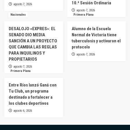
10.ª Sesión Ordinaria
agosto 7, 2026
agosto 7, 2026
Nacionales
Primera Plana
DESALOJO «EXPRES»: EL
Alumno de la Escuela
SENADO DIO MEDIA
Normal de Victoria tiene
SANCIÓN A UN PROYECTO
tuberculosis y activaron el
QUE CAMBIA LAS REGLAS
protocolo
PARA INQUILINOS Y
agosto 7, 2026
PROPIETARIOS
agosto 7, 2026
Primera Plana
Entre Ríos lanzó Ganá con
Tu Club, un programa
destinado a fortalecer a
los clubes deportivos
agosto 6, 2026