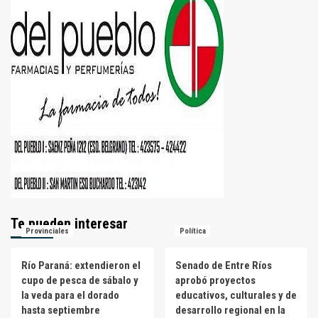
Te pueden interesar
Provinciales
Política
Río Paraná: extendieron el
Senado de Entre Ríos
cupo de pesca de sábalo y
aprobó proyectos
la veda para el dorado
educativos, culturales y de
hasta septiembre
desarrollo regional en la