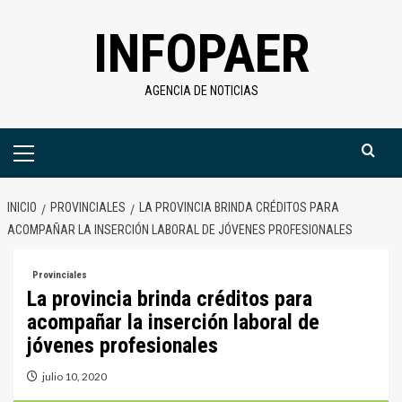
Saltar
INFOPAER
al
contenido
AGENCIA DE NOTICIAS
Menú
primario
INICIO
PROVINCIALES
LA PROVINCIA BRINDA CRÉDITOS PARA
ACOMPAÑAR LA INSERCIÓN LABORAL DE JÓVENES PROFESIONALES
Provinciales
La provincia brinda créditos para
acompañar la inserción laboral de
jóvenes profesionales
julio 10, 2020