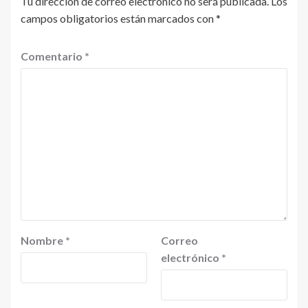
Tu dirección de correo electrónico no será publicada.
Los
campos obligatorios están marcados con
*
Comentario
*
Nombre
*
Correo
electrónico
*