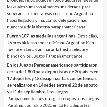
bronces.
Hubo podios en once deportes, siete de
los cuales sumaron al menos una dorada, para
superar las expectativas con las que Argentina
había llegado a Lima, con su delegación más
numerosa de la historia parapanamericana.
Fueron 107 las medallas argentinas.
Entre ellas,
26 oros hicieron sonar el Himno Argentino bien
fuerte en Lima y animaron la fiesta celeste y
blanca en los Juegos Parapanamericanos.
En los Juegos Parapanamericanos participaron
cerca de 1.800 para deportistas de 30 países en
17 deportes y 18 disciplinas. Las competencias
se realizaron en 14 sedes entre el 22 de agosto
y el 1 de septiembre.
Los Juegos
Parapanamericanos otorgaron cupos a los Juegos
Paralímpicos Tokio 2020 en 13 Paradeportes.