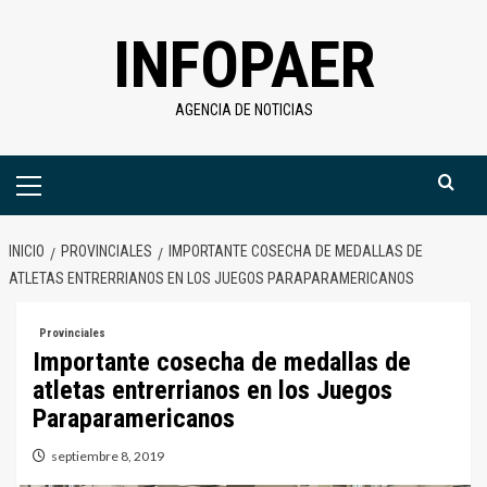
Saltar
INFOPAER
al
contenido
AGENCIA DE NOTICIAS
Menú
primario
INICIO
PROVINCIALES
IMPORTANTE COSECHA DE MEDALLAS DE
ATLETAS ENTRERRIANOS EN LOS JUEGOS PARAPARAMERICANOS
Provinciales
Importante cosecha de medallas de
atletas entrerrianos en los Juegos
Paraparamericanos
septiembre 8, 2019