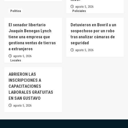
agosto 5, 2026
Política
Policiales
El senador libertario
Detuvieron en Bovril a un
Joaquín Benegas Lynch
sospechoso por un robo
tiene una empresa que
tras analizar cámaras de
gestiona ventas de tierras
seguridad
a extranjeros
agosto 5, 2026
agosto 5, 2026
Locales
ABRIERON LAS
INSCRIPCIONES A
CAPACITACIONES
LABORALES GRATUITAS
EN SAN GUSTAVO
agosto 5, 2026