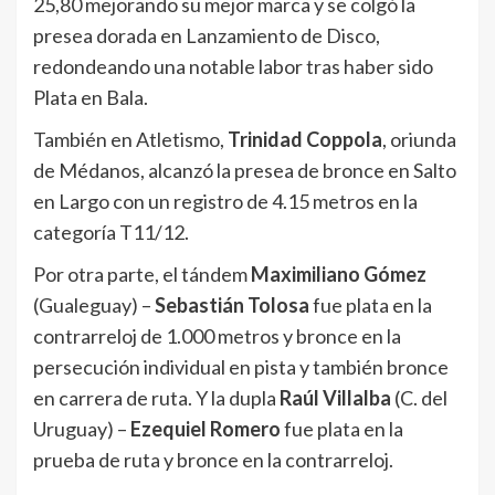
25,80 mejorando su mejor marca y se colgó la
presea dorada en Lanzamiento de Disco,
redondeando una notable labor tras haber sido
Plata en Bala.
También en Atletismo,
Trinidad Coppola
, oriunda
de Médanos, alcanzó la presea de bronce en Salto
en Largo con un registro de 4.15 metros en la
categoría T11/12.
Por otra parte, el tándem
Maximiliano Gómez
(Gualeguay) –
Sebastián Tolosa
fue plata en la
contrarreloj de 1.000 metros y bronce en la
persecución individual en pista y también bronce
en carrera de ruta. Y la dupla
Raúl Villalba
(C. del
Uruguay) –
Ezequiel Romero
fue plata en la
prueba de ruta y bronce en la contrarreloj.