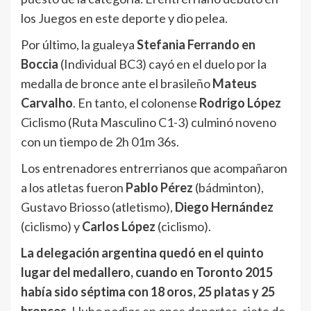
los Juegos en este deporte y dio pelea.
Por último, la gualeya
Stefania Ferrando en
Boccia
(Individual BC3) cayó en el duelo por la
medalla de bronce ante el brasileño
Mateus
Carvalho
. En tanto, el colonense
Rodrigo López
Ciclismo (Ruta Masculino C1-3) culminó noveno
con un tiempo de 2h 01m 36s.
Los entrenadores entrerrianos que acompañaron
a los atletas fueron
Pablo Pérez
(bádminton),
Gustavo Briosso (atletismo),
Diego Hernández
(ciclismo) y
Carlos López
(ciclismo).
La delegación argentina quedó en el quinto
lugar del medallero, cuando en Toronto 2015
había sido séptima con 18 oros, 25 platas y 25