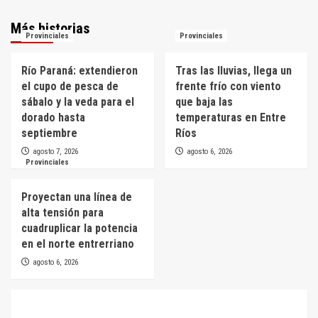
Más historias
Provinciales
Provinciales
Río Paraná: extendieron
Tras las lluvias, llega un
el cupo de pesca de
frente frío con viento
sábalo y la veda para el
que baja las
dorado hasta
temperaturas en Entre
septiembre
Ríos
agosto 7, 2026
agosto 6, 2026
Provinciales
Proyectan una línea de
alta tensión para
cuadruplicar la potencia
en el norte entrerriano
agosto 6, 2026