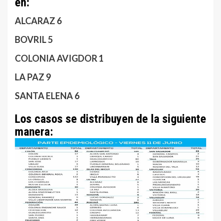
en:
ALCARAZ 6
BOVRIL 5
COLONIA AVIGDOR 1
LA PAZ 9
SANTA ELENA 6
Los casos se distribuyen de la siguiente
manera: