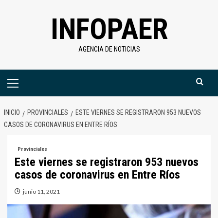
Saltar
INFOPAER
al
contenido
AGENCIA DE NOTICIAS
Menú
primario
INICIO
PROVINCIALES
ESTE VIERNES SE REGISTRARON 953 NUEVOS
CASOS DE CORONAVIRUS EN ENTRE RÍOS
Provinciales
Este viernes se registraron 953 nuevos
casos de coronavirus en Entre Ríos
junio 11, 2021