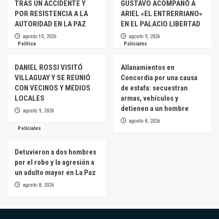
TRAS UN ACCIDENTE Y
GUSTAVO ACOMPAÑÓ A
POR RESISTENCIA A LA
ARIEL «EL ENTRERRIANO»
AUTORIDAD EN LA PAZ
EN EL PALACIO LIBERTAD
agosto 10, 2026
agosto 9, 2026
Política
Policiales
DANIEL ROSSI VISITÓ
Allanamientos en
VILLAGUAY Y SE REUNIÓ
Concordia por una causa
CON VECINOS Y MEDIOS
de estafa: secuestran
LOCALES
armas, vehículos y
detienen a un hombre
agosto 9, 2026
agosto 8, 2026
Policiales
Detuvieron a dos hombres
por el robo y la agresión a
un adulto mayor en La Paz
agosto 8, 2026