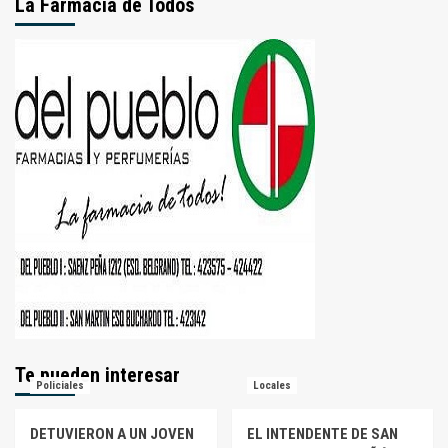
La Farmacia de Todos
Te pueden interesar
Policiales
Locales
DETUVIERON A UN JOVEN
EL INTENDENTE DE SAN