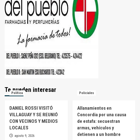
Te pueden interesar
Política
Policiales
DANIEL ROSSI VISITÓ
Allanamientos en
VILLAGUAY Y SE REUNIÓ
Concordia por una causa
CON VECINOS Y MEDIOS
de estafa: secuestran
LOCALES
armas, vehículos y
detienen a un hombre
agosto 9, 2026