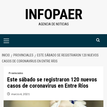
Saltar
INFOPAER
al
contenido
AGENCIA DE NOTICIAS
Menú
primario
INICIO
PROVINCIALES
ESTE SÁBADO SE REGISTRARON 120 NUEVOS
CASOS DE CORONAVIRUS EN ENTRE RÍOS
Provinciales
Este sábado se registraron 120 nuevos
casos de coronavirus en Entre Ríos
marzo 6, 2021