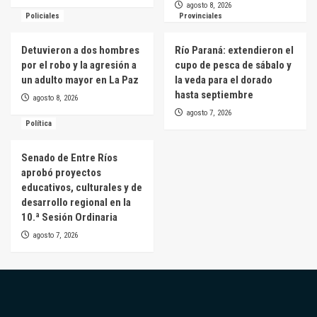
agosto 8, 2026
Policiales
Provinciales
Detuvieron a dos hombres
Río Paraná: extendieron el
por el robo y la agresión a
cupo de pesca de sábalo y
un adulto mayor en La Paz
la veda para el dorado
hasta septiembre
agosto 8, 2026
agosto 7, 2026
Política
Senado de Entre Ríos
aprobó proyectos
educativos, culturales y de
desarrollo regional en la
10.ª Sesión Ordinaria
agosto 7, 2026