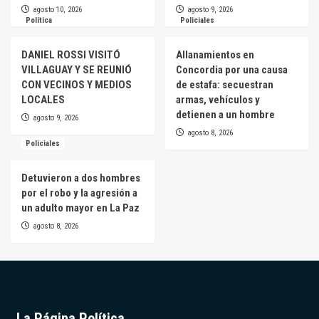
agosto 10, 2026
agosto 9, 2026
Política
Policiales
DANIEL ROSSI VISITÓ
Allanamientos en
VILLAGUAY Y SE REUNIÓ
Concordia por una causa
CON VECINOS Y MEDIOS
de estafa: secuestran
LOCALES
armas, vehículos y
detienen a un hombre
agosto 9, 2026
agosto 8, 2026
Policiales
Detuvieron a dos hombres
por el robo y la agresión a
un adulto mayor en La Paz
agosto 8, 2026
La Página Política