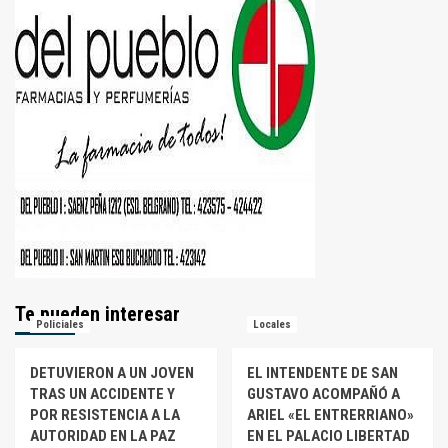
Te pueden interesar
Policiales
Locales
DETUVIERON A UN JOVEN
EL INTENDENTE DE SAN
TRAS UN ACCIDENTE Y
GUSTAVO ACOMPAÑÓ A
POR RESISTENCIA A LA
ARIEL «EL ENTRERRIANO»
AUTORIDAD EN LA PAZ
EN EL PALACIO LIBERTAD