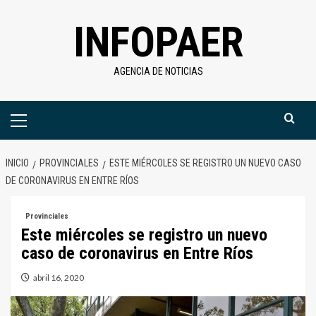
Saltar
INFOPAER
al
contenido
AGENCIA DE NOTICIAS
Menú
primario
INICIO
PROVINCIALES
ESTE MIÉRCOLES SE REGISTRO UN NUEVO CASO
DE CORONAVIRUS EN ENTRE RÍOS
Provinciales
Este miércoles se registro un nuevo
caso de coronavirus en Entre Ríos
abril 16, 2020