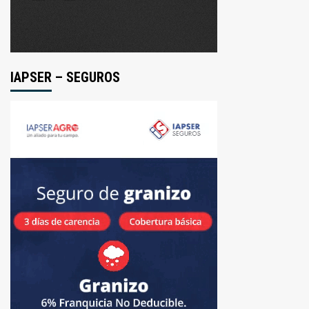
IAPSER – SEGUROS