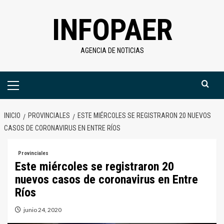
Saltar
INFOPAER
al
contenido
AGENCIA DE NOTICIAS
Menú
primario
INICIO
PROVINCIALES
ESTE MIÉRCOLES SE REGISTRARON 20 NUEVOS
CASOS DE CORONAVIRUS EN ENTRE RÍOS
Provinciales
Este miércoles se registraron 20
nuevos casos de coronavirus en Entre
Ríos
junio 24, 2020