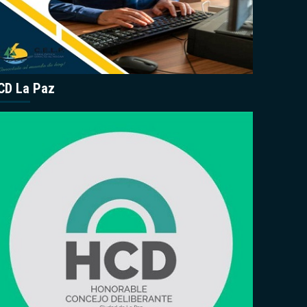
CD La Paz