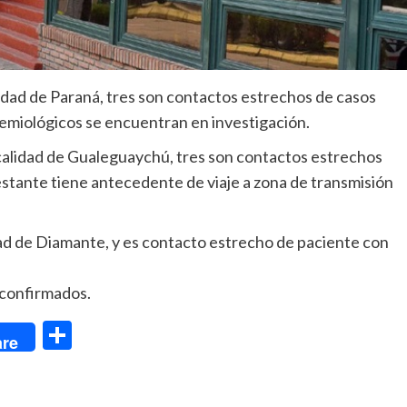
udad de Paraná, tres son contactos estrechos de casos
demiológicos se encuentran en investigación.
calidad de Gualeguaychú, tres son contactos estrechos
estante tiene antecedente de viaje a zona de transmisión
ad de Diamante, y es contacto estrecho de paciente con
 confirmados.
dIn
Compartir
re