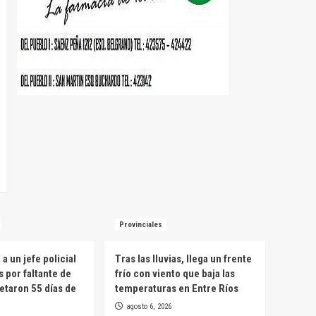
Provinciales
a un jefe policial
Tras las lluvias, llega un frente
s por faltante de
frío con viento que baja las
etaron 55 días de
temperaturas en Entre Ríos
agosto 6, 2026