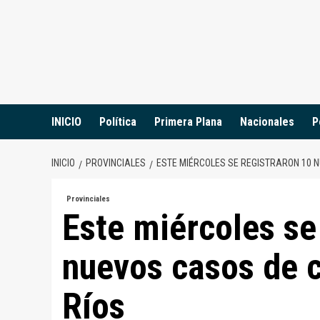
Saltar
al
contenido
INICIO
Política
Primera Plana
Nacionales
P
INICIO
PROVINCIALES
ESTE MIÉRCOLES SE REGISTRARON 10 
Provinciales
Este miércoles se
nuevos casos de c
Ríos