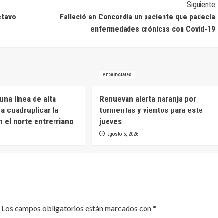
Siguiente
stavo
Falleció en Concordia un paciente que padecía
enfermedades crónicas con Covid-19
Provinciales
una línea de alta
Renuevan alerta naranja por
a cuadruplicar la
tormentas y vientos para este
n el norte entrerriano
jueves
6
agosto 5, 2026
Los campos obligatorios están marcados con
*