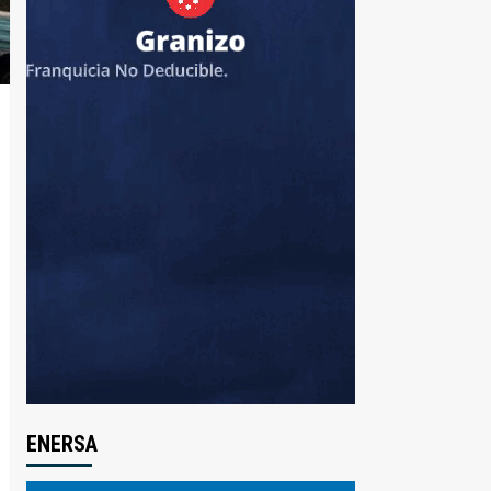
ENERSA