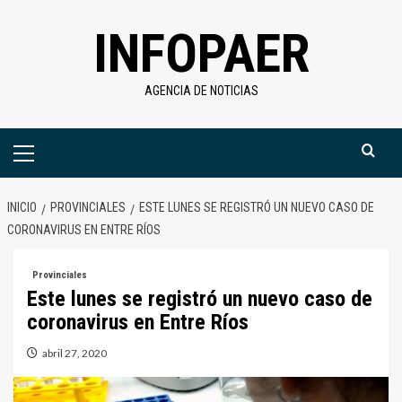
Saltar
INFOPAER
al
contenido
AGENCIA DE NOTICIAS
Menú
primario
INICIO
PROVINCIALES
ESTE LUNES SE REGISTRÓ UN NUEVO CASO DE
CORONAVIRUS EN ENTRE RÍOS
Provinciales
Este lunes se registró un nuevo caso de
coronavirus en Entre Ríos
abril 27, 2020