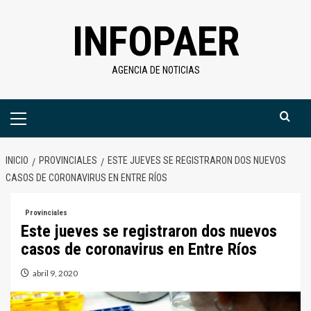
Saltar
INFOPAER
al
contenido
AGENCIA DE NOTICIAS
Menú
primario
INICIO
PROVINCIALES
ESTE JUEVES SE REGISTRARON DOS NUEVOS
CASOS DE CORONAVIRUS EN ENTRE RÍOS
Provinciales
Este jueves se registraron dos nuevos
casos de coronavirus en Entre Ríos
abril 9, 2020