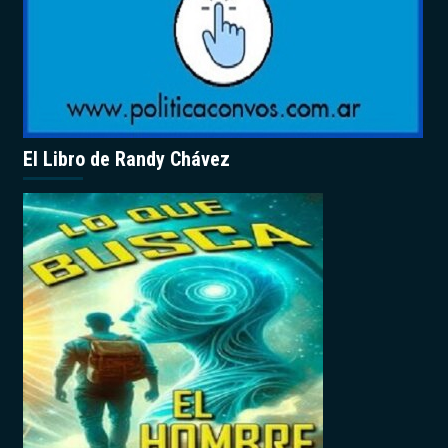
El Libro de Randy Chávez