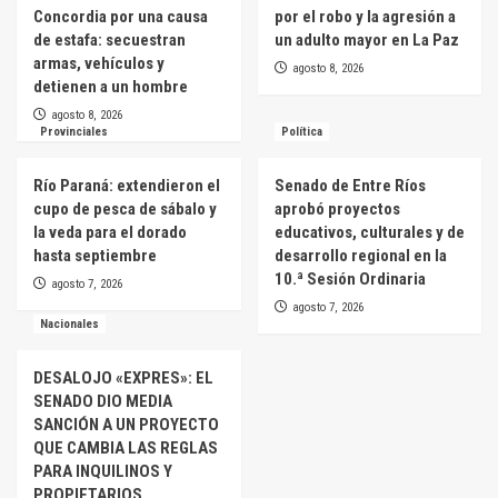
Concordia por una causa
por el robo y la agresión a
de estafa: secuestran
un adulto mayor en La Paz
armas, vehículos y
agosto 8, 2026
detienen a un hombre
agosto 8, 2026
Provinciales
Política
Río Paraná: extendieron el
Senado de Entre Ríos
cupo de pesca de sábalo y
aprobó proyectos
la veda para el dorado
educativos, culturales y de
hasta septiembre
desarrollo regional en la
10.ª Sesión Ordinaria
agosto 7, 2026
agosto 7, 2026
Nacionales
DESALOJO «EXPRES»: EL
SENADO DIO MEDIA
SANCIÓN A UN PROYECTO
QUE CAMBIA LAS REGLAS
PARA INQUILINOS Y
PROPIETARIOS