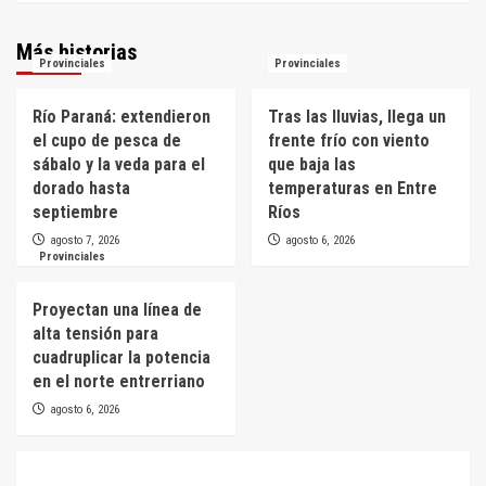
Más historias
Provinciales
Provinciales
Río Paraná: extendieron
Tras las lluvias, llega un
el cupo de pesca de
frente frío con viento
sábalo y la veda para el
que baja las
dorado hasta
temperaturas en Entre
septiembre
Ríos
agosto 7, 2026
agosto 6, 2026
Provinciales
Proyectan una línea de
alta tensión para
cuadruplicar la potencia
en el norte entrerriano
agosto 6, 2026