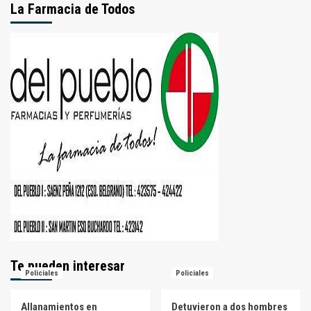
La Farmacia de Todos
Te pueden interesar
Policiales
Policiales
Allanamientos en
Detuvieron a dos hombres