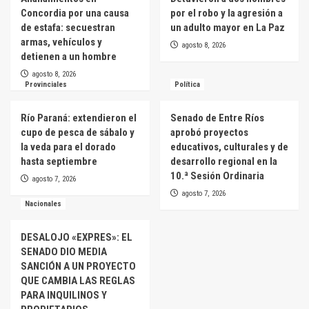
Concordia por una causa
por el robo y la agresión a
de estafa: secuestran
un adulto mayor en La Paz
armas, vehículos y
agosto 8, 2026
detienen a un hombre
agosto 8, 2026
Provinciales
Política
Río Paraná: extendieron el
Senado de Entre Ríos
cupo de pesca de sábalo y
aprobó proyectos
la veda para el dorado
educativos, culturales y de
hasta septiembre
desarrollo regional en la
10.ª Sesión Ordinaria
agosto 7, 2026
agosto 7, 2026
Nacionales
DESALOJO «EXPRES»: EL
SENADO DIO MEDIA
SANCIÓN A UN PROYECTO
QUE CAMBIA LAS REGLAS
PARA INQUILINOS Y