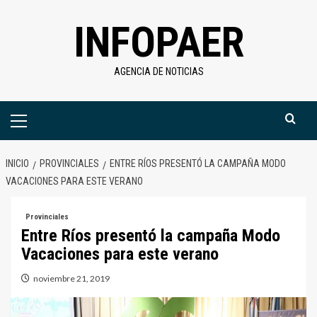
Saltar
INFOPAER
al
contenido
AGENCIA DE NOTICIAS
Menú
primario
INICIO
PROVINCIALES
ENTRE RÍOS PRESENTÓ LA CAMPAÑA MODO
VACACIONES PARA ESTE VERANO
Provinciales
Entre Ríos presentó la campaña Modo
Vacaciones para este verano
noviembre 21, 2019