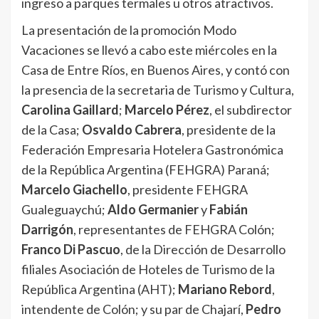
ingreso a parques termales u otros atractivos.
La presentación de la promoción Modo
Vacaciones se llevó a cabo este miércoles en la
Casa de Entre Ríos, en Buenos Aires, y contó con
la presencia de la secretaria de Turismo y Cultura,
Carolina Gaillard
;
Marcelo Pérez
, el subdirector
de la Casa;
Osvaldo Cabrera
, presidente de la
Federación Empresaria Hotelera Gastronómica
de la República Argentina (FEHGRA) Paraná;
Marcelo Giachello
, presidente FEHGRA
Gualeguaychú;
Aldo Germanier
y
Fabián
Darrigón
, representantes de FEHGRA Colón;
Franco Di Pascuo
, de la Dirección de Desarrollo
filiales Asociación de Hoteles de Turismo de la
República Argentina (AHT);
Mariano Rebord
,
intendente de Colón; y su par de Chajarí,
Pedro