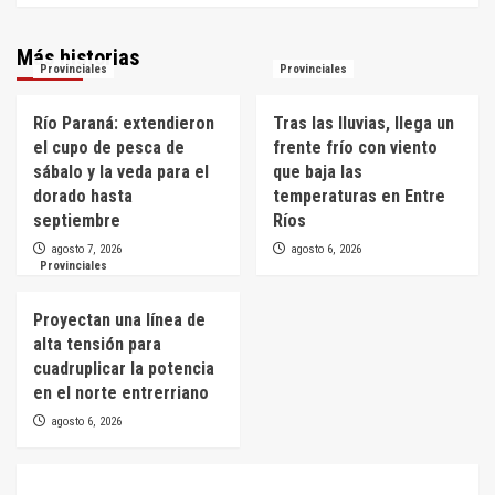
Más historias
Provinciales
Provinciales
Río Paraná: extendieron
Tras las lluvias, llega un
el cupo de pesca de
frente frío con viento
sábalo y la veda para el
que baja las
dorado hasta
temperaturas en Entre
septiembre
Ríos
agosto 7, 2026
agosto 6, 2026
Provinciales
Proyectan una línea de
alta tensión para
cuadruplicar la potencia
en el norte entrerriano
agosto 6, 2026