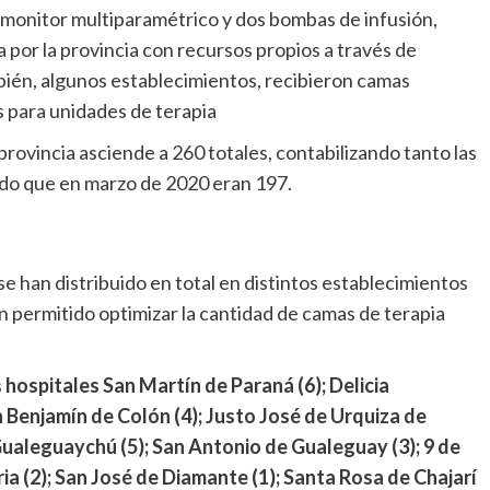
onitor multiparamétrico y dos bombas de infusión,
por la provincia con recursos propios a través de
bién, algunos establecimientos, recibieron camas
as para unidades de terapia
rovincia asciende a 260 totales, contabilizando tanto las
endo que en marzo de 2020 eran 197.
e han distribuido en total en distintos establecimientos
n permitido optimizar la cantidad de camas de terapia
s
hospitales San Martín de Paraná (6); Delicia
Benjamín de Colón (4); Justo José de Urquiza de
ualeguaychú (5); San Antonio de Gualeguay (3); 9 de
ria (2); San José de Diamante (1); Santa Rosa de Chajarí