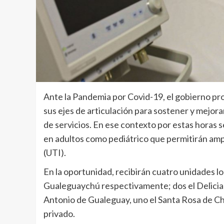
Ante la Pandemia por Covid-19, el gobierno prov
sus ejes de articulación para sostener y mejora
de servicios. En ese contexto por estas horas 
en adultos como pediátrico que permitirán amp
(UTI).
En la oportunidad, recibirán cuatro unidades l
Gualeguaychú respectivamente; dos el Delicia
Antonio de Gualeguay, uno el Santa Rosa de Ch
privado.