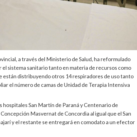
incial, a través del Ministerio de Salud, ha reformulado
r el sistema sanitario tanto en materia de recursos como
se están distribuyendo otros 14 respiradores de uso tanto
liar el número de camas de Unidad de Terapia Intensiva
os hospitales San Martín de Paraná y Centenario de
 Concepción Masvernat de Concordia al igual que el San
ajarí y el restante se entregará en comodato a un efector