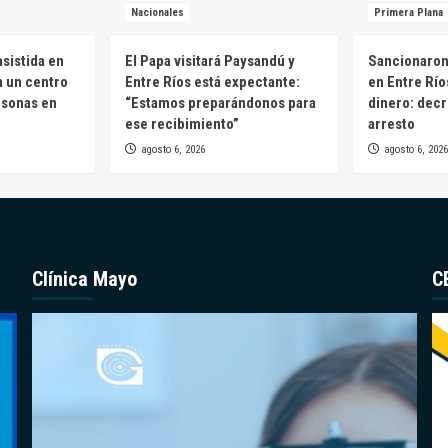
Nacionales
Primera Plana
sistida en
El Papa visitará Paysandú y
Sancionaron 
n un centro
Entre Ríos está expectante:
en Entre Río
rsonas en
“Estamos preparándonos para
dinero: decr
ese recibimiento”
arresto
agosto 6, 2026
agosto 6, 2026
Clínica Mayo
C