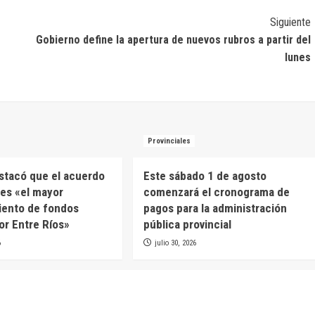
Siguiente
Gobierno define la apertura de nuevos rubros a partir del
lunes
Provinciales
estacó que el acuerdo
Este sábado 1 de agosto
es «el mayor
comenzará el cronograma de
iento de fondos
pagos para la administración
or Entre Ríos»
pública provincial
6
julio 30, 2026