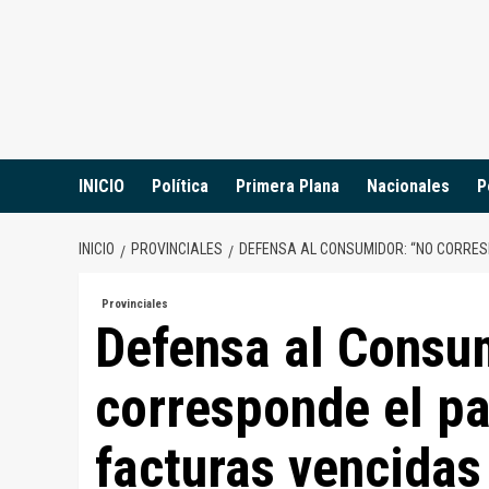
Saltar
al
contenido
INICIO
Política
Primera Plana
Nacionales
P
INICIO
PROVINCIALES
DEFENSA AL CONSUMIDOR: “NO CORRES
Provinciales
Defensa al Consu
corresponde el pa
facturas vencidas