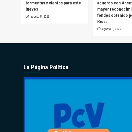
tormentas y vientos para este
acuerdo con Anses
jueves
mayor reconocimi
fondos obtenido p
agosto 5, 2026
Ríos»
agosto 5, 2026
La Página Política