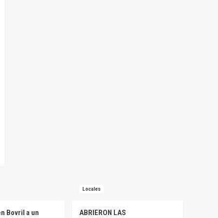
Locales
n Bovril a un
ABRIERON LAS