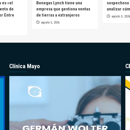
 es «el
Benegas Lynch tiene una
sospechoso 
ento de
empresa que gestiona ventas
analizar cá
or Entre
de tierras a extranjeros
agosto 5, 2026
agosto 5, 2026
Clínica Mayo
C