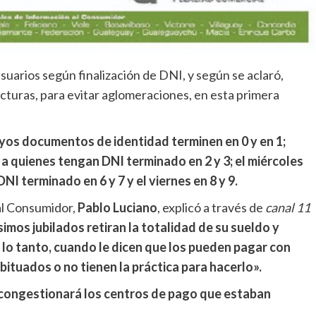
suarios según finalización de DNI, y según se aclaró,
cturas, para evitar aglomeraciones, en esta primera
uyos documentos de identidad terminen en 0 y en 1;
 a quienes tengan DNI terminado en 2 y 3; el miércoles
 DNI terminado en 6 y 7 y el viernes en 8 y 9.
 al Consumidor,
Pablo Luciano
, explicó a través de
canal 11
imos jubilados retiran la totalidad de su sueldo y
 lo tanto, cuando le dicen que los pueden pagar con
abituados o no tienen la práctica para hacerlo».
congestionará los centros de pago que estaban