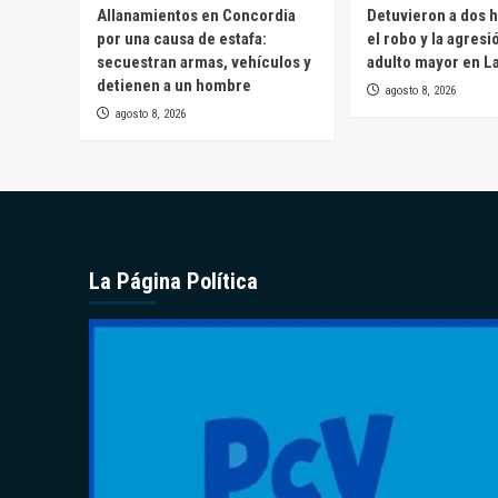
Allanamientos en Concordia
Detuvieron a dos 
por una causa de estafa:
el robo y la agresi
secuestran armas, vehículos y
adulto mayor en L
detienen a un hombre
agosto 8, 2026
agosto 8, 2026
La Página Política