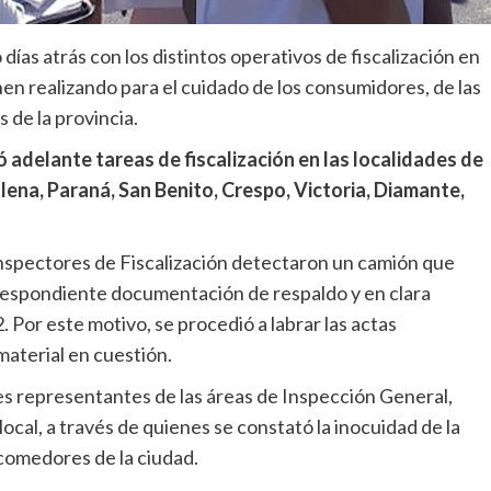
días atrás con los distintos operativos de fiscalización en
nen realizando para el cuidado de los consumidores, de las
 de la provincia.
ó adelante tareas de fiscalización en las localidades de
lena, Paraná, San Benito, Crespo, Victoria, Diamante,
inspectores de Fiscalización detectaron un camión que
rrespondiente documentación de respaldo y en clara
. Por este motivo, se procedió a labrar las actas
material en cuestión.
s representantes de las áreas de Inspección General,
ocal, a través de quienes se constató la inocuidad de la
 comedores de la ciudad.