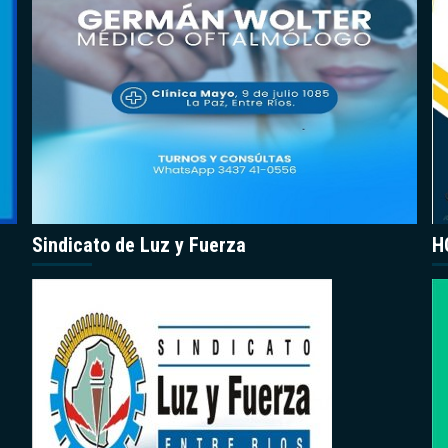
Sindicato de Luz y Fuerza
H