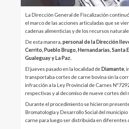
La Dirección General de Fiscalización continuó 
el marco de las acciones articuladas que se vie
cadenas alimenticias y de los recursos naturales
De esta manera,
personal de la Dirección llev
Cerrito, Pueblo Brugo, Hernandarias, Santa E
Gualeguay y La Paz.
El jueves pasado en la localidad de
Diamante
, 
transportaba cortes de carne bovina sin la co
infracción a la Ley Provincial de Carnes Nº7292
respectivas y al decomiso de nueve cortes del 
Durante el procedimiento se hicieron presente
Bromatología y Desarrollo Social del municipio l
carne para luego ser distribuida en diferentes