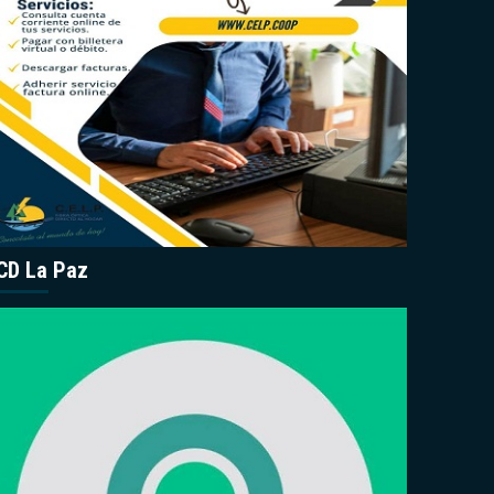
CD La Paz