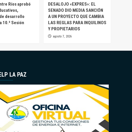
ntre Ríos aprobó
DESALOJO «EXPRES»: EL
ducativos,
SENADO DIO MEDIA SANCIÓN
 de desarrollo
A UN PROYECTO QUE CAMBIA
la 10.ª Sesión
LAS REGLAS PARA INQUILINOS
Y PROPIETARIOS
agosto 7, 2026
ELP LA PAZ