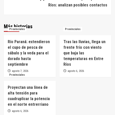
Ríos: analizan posibles contactos
Más historias
Provinciales
Provinciales
Río Paraná: extendieron
Tras las lluvias, llega un
el cupo de pesca de
frente frío con viento
sábalo y la veda para el
que baja las
dorado hasta
temperaturas en Entre
septiembre
Ríos
agosto 7, 2026
agosto 6, 2026
Provinciales
Proyectan una línea de
alta tensión para
cuadruplicar la potencia
en el norte entrerriano
agosto 6, 2026