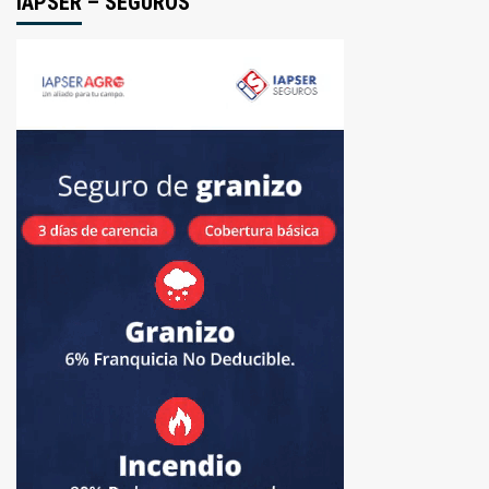
IAPSER – SEGUROS