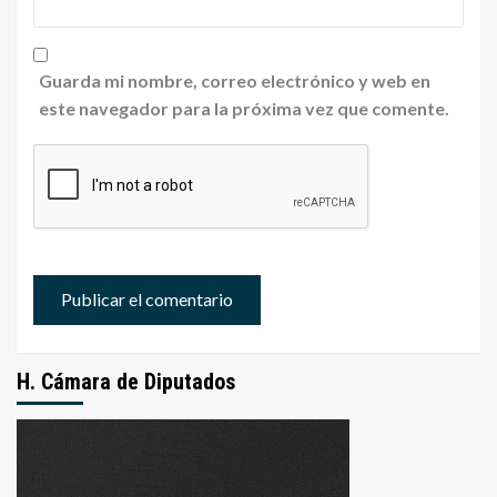
Guarda mi nombre, correo electrónico y web en
este navegador para la próxima vez que comente.
H. Cámara de Diputados