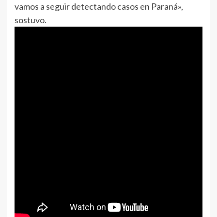
vamos a seguir detectando casos en Paraná»,
sostuvo.