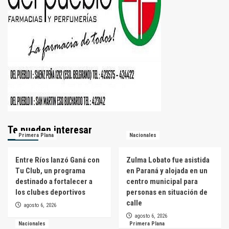
Te pueden interesar
Primera Plana
Nacionales
Entre Ríos lanzó Ganá con
Zulma Lobato fue asistida
Tu Club, un programa
en Paraná y alojada en un
destinado a fortalecer a
centro municipal para
los clubes deportivos
personas en situación de
calle
agosto 6, 2026
agosto 6, 2026
Nacionales
Primera Plana