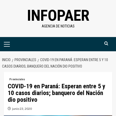
Saltar
INFOPAER
al
contenido
AGENCIA DE NOTICIAS
Menú
primario
INICIO
PROVINCIALES
COVID-19 EN PARANÁ: ESPERAN ENTRE 5 Y 10
CASOS DIARIOS; BANQUERO DEL NACIÓN DIO POSITIVO
Provinciales
COVID-19 en Paraná: Esperan entre 5 y
10 casos diarios; banquero del Nación
dio positivo
junio 23, 2020