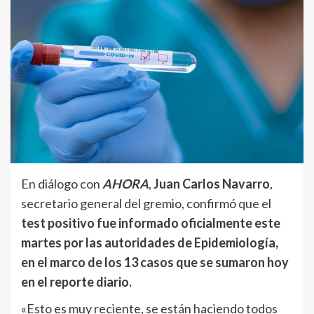
En diálogo con
AHORA
,
Juan Carlos Navarro
,
secretario general del gremio, confirmó que el
test positivo fue informado oficialmente este
martes por las autoridades de Epidemiología,
en el marco de los 13 casos que se sumaron hoy
en el reporte diario.
«Esto es muy reciente, se están haciendo todos