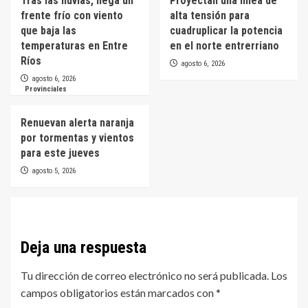
Tras las lluvias, llega un
Proyectan una línea de
frente frío con viento
alta tensión para
que baja las
cuadruplicar la potencia
temperaturas en Entre
en el norte entrerriano
Ríos
agosto 6, 2026
agosto 6, 2026
Provinciales
Renuevan alerta naranja
por tormentas y vientos
para este jueves
agosto 5, 2026
Deja una respuesta
Tu dirección de correo electrónico no será publicada.
Los
campos obligatorios están marcados con
*