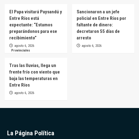
El Papa visitará Paysandú y
Sancionaron a un jefe
Entre Ríos está
policial en Entre Ríos por
expectante: “Estamos
faltante de dinero:
preparándonos para ese
decretaron 55 días de
recibimiento”
arresto
agosto 6, 2026
agosto 6, 2026
Provinciales
Tras las lluvias, llega un
frente frío con viento que
baja las temperaturas en
Entre Ríos
agosto 6, 2026
La Página Política