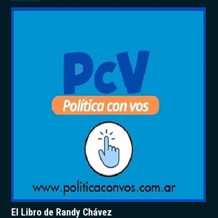
El Libro de Randy Chávez