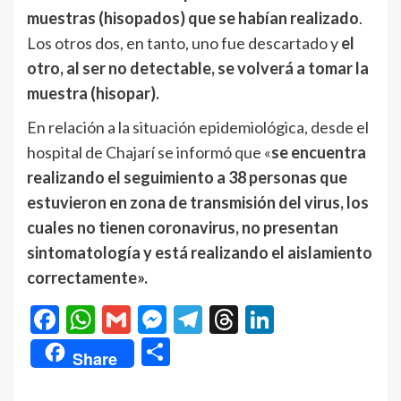
muestras (hisopados) que se habían realizado
.
Los otros dos, en tanto, uno fue descartado y
el
otro, al ser no detectable, se volverá a tomar la
muestra (hisopar).
En relación a la situación epidemiológica, desde el
hospital de Chajarí se informó que «
se encuentra
realizando el seguimiento a 38 personas que
estuvieron en zona de transmisión del virus, los
cuales no tienen coronavirus, no presentan
sintomatología y está realizando el aislamiento
correctamente».
Facebook
WhatsApp
Gmail
Messenger
Telegram
Threads
LinkedIn
Compartir
Share