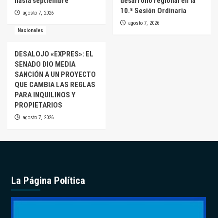
hasta septiembre
desarrollo regional en la
10.ª Sesión Ordinaria
agosto 7, 2026
agosto 7, 2026
Nacionales
DESALOJO «EXPRES»: EL
SENADO DIO MEDIA
SANCIÓN A UN PROYECTO
QUE CAMBIA LAS REGLAS
PARA INQUILINOS Y
PROPIETARIOS
agosto 7, 2026
La Página Política