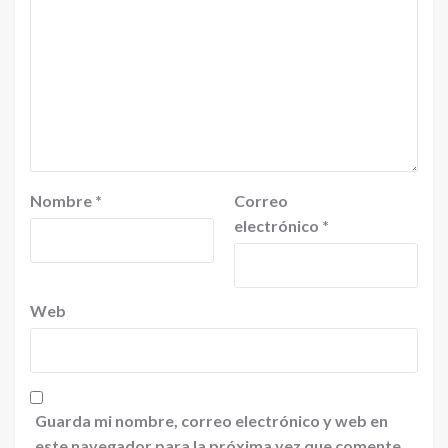
Nombre
*
Correo
electrónico
*
Web
Guarda mi nombre, correo electrónico y web en
este navegador para la próxima vez que comente.