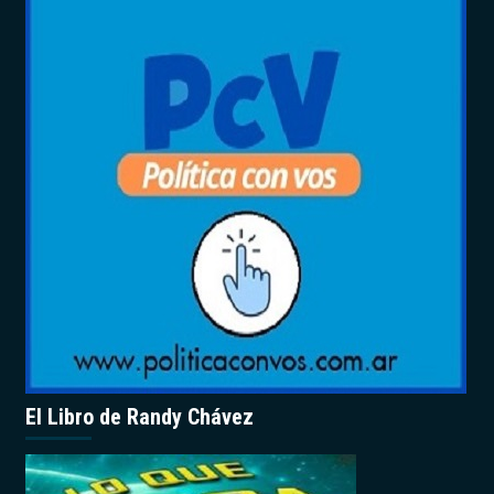
El Libro de Randy Chávez