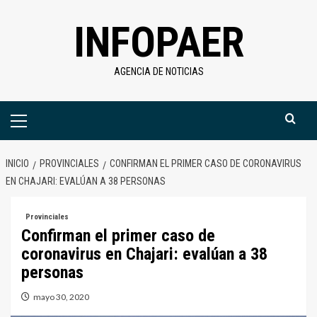
Saltar
INFOPAER
al
contenido
AGENCIA DE NOTICIAS
Menú
primario
INICIO
PROVINCIALES
CONFIRMAN EL PRIMER CASO DE CORONAVIRUS
EN CHAJARI: EVALÚAN A 38 PERSONAS
Provinciales
Confirman el primer caso de
coronavirus en Chajari: evalúan a 38
personas
mayo 30, 2020