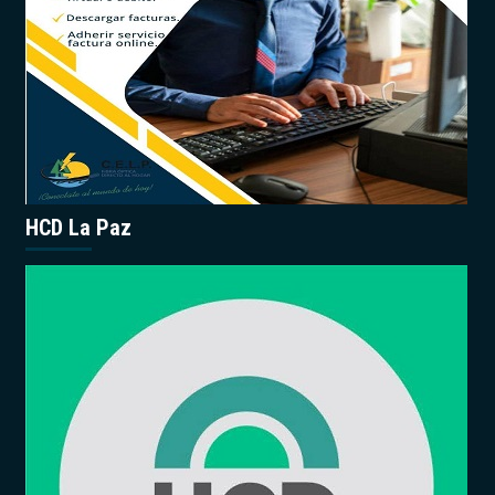
HCD La Paz