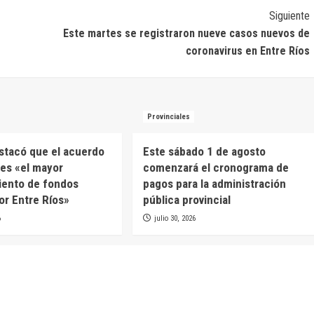
Siguiente
Este martes se registraron nueve casos nuevos de
coronavirus en Entre Ríos
Provinciales
estacó que el acuerdo
Este sábado 1 de agosto
es «el mayor
comenzará el cronograma de
iento de fondos
pagos para la administración
or Entre Ríos»
pública provincial
6
julio 30, 2026