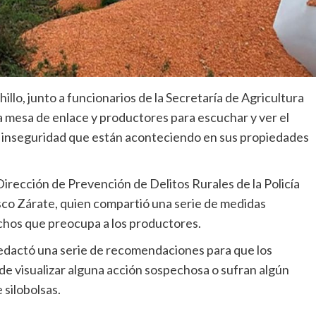
hillo, junto a funcionarios de la Secretaría de Agricultura
a mesa de enlace y productores para escuchar y ver el
e inseguridad que están aconteciendo en sus propiedades
 Dirección de Prevención de Delitos Rurales de la Policía
sco Zárate, quien compartió una serie de medidas
chos que preocupa a los productores.
 redactó una serie de recomendaciones para que los
de visualizar alguna acción sospechosa o sufran algún
 silobolsas.