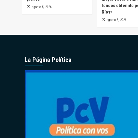
fondos obtenido p
agosto 5, 2026
Ríos»
agosto 5, 2026
La Página Política