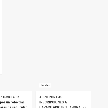
Locales
n Bovril a un
ABRIERON LAS
por un robo tras
INSCRIPCIONES A
maras de seguridad
CAPACITACIONES LABORALES