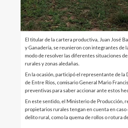
El titular de la cartera productiva, Juan José Ba
y Ganadería, se reunieron con integrantes de l
modo de resolver las diferentes situaciones d
rurales y zonas aledañas.
En la ocasión, participó el representante de la
de Entre Ríos, comisario General Mario Franci
preventivas para saber accionar ante estos he
En este sentido, el Ministerio de Producción,
propietarios rurales tengan en cuenta en caso 
delito rural, como la quema de rollos o rotura de