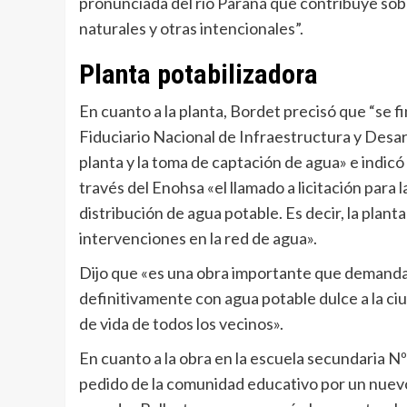
pronunciada del río Paraná que contribuye sob
naturales y otras intencionales”.
Planta potabilizadora
En cuanto a la planta, Bordet precisó que “se f
Fiduciario Nacional de Infraestructura y Desarr
planta y la toma de captación de agua» e indicó
través del Enohsa «el llamado a licitación para
distribución de agua potable. Es decir, la plan
intervenciones en la red de agua».
Dijo que «es una obra importante que demandar
definitivamente con agua potable dulce a la ci
de vida de todos los vecinos».
En cuanto a la obra en la escuela secundaria Nº
pedido de la comunidad educativo por un nuevo