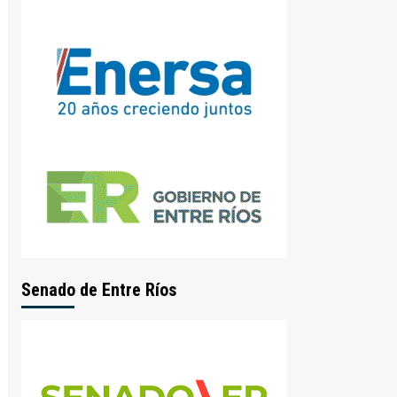
Senado de Entre Ríos