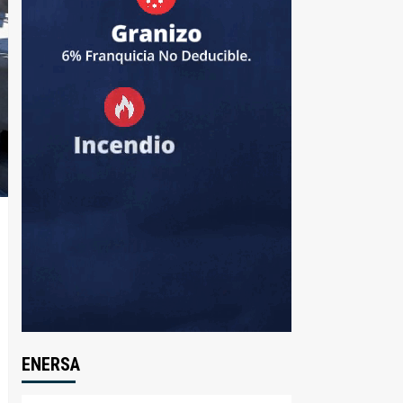
ENERSA