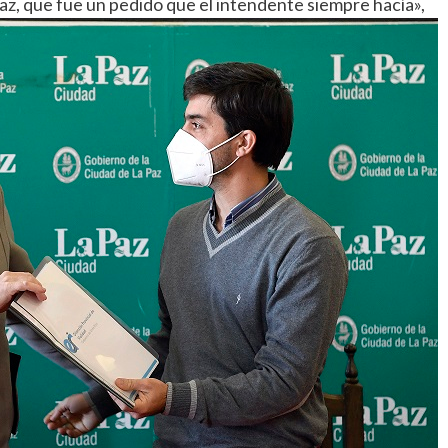
az, que fue un pedido que el intendente siempre hacía»,