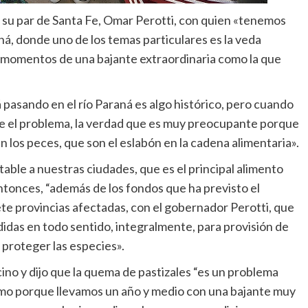
su par de Santa Fe, Omar Perotti, con quien «tenemos
aná, donde uno de los temas particulares es la veda
n momentos de una bajante extraordinaria como la que
pasando en el río Paraná es algo histórico, pero cuando
ene el problema, la verdad que es muy preocupante porque
los peces, que son el eslabón en la cadena alimentaria».
able a nuestras ciudades, que es el principal alimento
tonces, “además de los fondos que ha previsto el
ete provincias afectadas, con el gobernador Perotti, que
idas en todo sentido, integralmente, para provisión de
 proteger las especies».
ino y dijo que la quema de pastizales “es un problema
mo porque llevamos un año y medio con una bajante muy