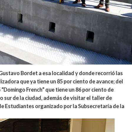
 Gustavo Bordet a esa localidad y donde recorrió las
lizadora que ya tiene un 85 por ciento de avance; del
5 “Domingo French” que tiene un 86 por ciento de
 sur de la ciudad, además de visitar el taller de
 Estudiantes organizado por la Subsecretaría de la