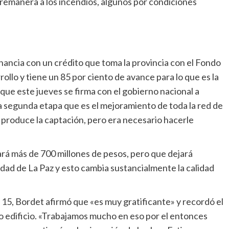
remanera a los incendios, algunos por condiciones
inancia con un crédito que toma la provincia con el Fondo
ollo y tiene un 85 por ciento de avance para lo que es la
 que este jueves se firma con el gobierno nacional a
 la segunda etapa que es el mejoramiento de toda la red de
ta produce la captación, pero era necesario hacerle
á más de 700 millones de pesos, pero que dejará
udad de La Paz y esto cambia sustancialmente la calidad
 15, Bordet afirmó que «es muy gratificante» y recordó el
 edificio. «Trabajamos mucho en eso por el entonces