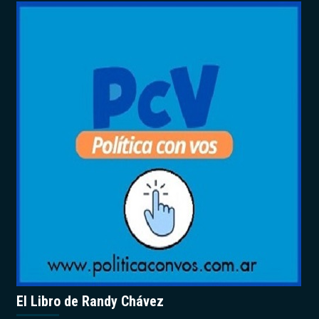
El Libro de Randy Chávez