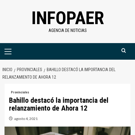
Saltar
INFOPAER
al
contenido
AGENCIA DE NOTICIAS
Menú
primario
INICIO
PROVINCIALES
BAHILLO DESTACÓ LA IMPORTANCIA DEL
RELANZAMIENTO DE AHORA 12
Provinciales
Bahillo destacó la importancia del
relanzamiento de Ahora 12
agosto 4, 2021