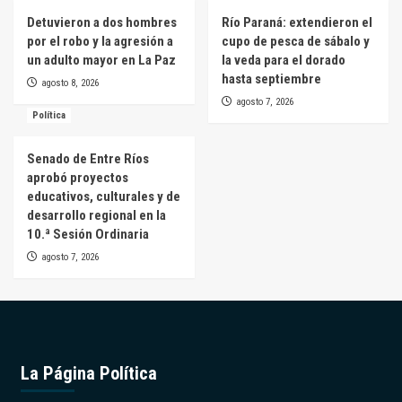
Detuvieron a dos hombres
Río Paraná: extendieron el
por el robo y la agresión a
cupo de pesca de sábalo y
un adulto mayor en La Paz
la veda para el dorado
hasta septiembre
agosto 8, 2026
agosto 7, 2026
Política
Senado de Entre Ríos
aprobó proyectos
educativos, culturales y de
desarrollo regional en la
10.ª Sesión Ordinaria
agosto 7, 2026
La Página Política