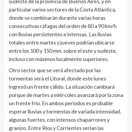
sudeste de la provincia de Buenos Aires, y en
particular varios sectores de la Costa Atlántica,
donde se combinarán durante varias horas
consecutivas ráfagas del orden de 80 a 90 km/h
con lluvias persistentes e intensas. Las lluvias
totales entre martes y jueves podrían ubicarse
entre los 100 y 150 mm. sobre el este y sudeste,
incluso con máximos localmente superiores.
Otro sector que se verá afectado por las
tormentas será el Litoral, donde este lunes
ingresó un frente cálido. La situación cambiará
porque de martes a miércoles avanzará por la zona
un frente frío. En ambos periodos es probable
esperar lluvias y tormentas de variada intensidad,
algunas fuertes, con intensos chaparrones y
granizo. Entre Ríos y Corrientes serían las