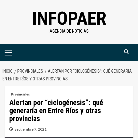
Saltar
INFOPAER
al
contenido
AGENCIA DE NOTICIAS
Menú
primario
INICIO
PROVINCIALES
ALERTAN POR “CICLOGÉNESIS”: QUÉ GENERARÍA
EN ENTRE RÍOS Y OTRAS PROVINCIAS
Provinciales
Alertan por “ciclogénesis”: qué
generaría en Entre Ríos y otras
provincias
septiembre 7, 2021