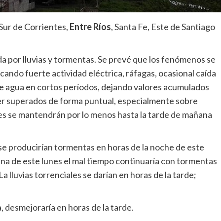
Sur de Corrientes,
Entre Ríos
, Santa Fe, Este de Santiago
a por lluvias y tormentas. Se prevé que los fenómenos se
ocando fuerte actividad eléctrica, ráfagas, ocasional caída
e agua en cortos períodos, dejando valores acumulados
er superados de forma puntual, especialmente sobre
nes se mantendrán por lo menos hasta la tarde de mañana
se producirían tormentas en horas de la noche de este
na de este lunes el mal tiempo continuaría con tormentas
 La lluvias torrenciales se darían en horas de la tarde;
, desmejoraría en horas de la tarde.