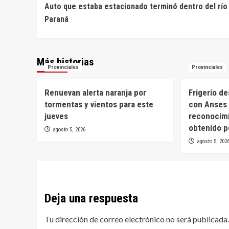
Auto que estaba estacionado terminó dentro del río
de
Paraná
entradas
Más historias
Provinciales
Provinciales
Renuevan alerta naranja por
Frigerio d
tormentas y vientos para este
con Anses 
jueves
reconocim
obtenido p
agosto 5, 2026
agosto 5, 202
Deja una respuesta
Tu dirección de correo electrónico no será publicada.