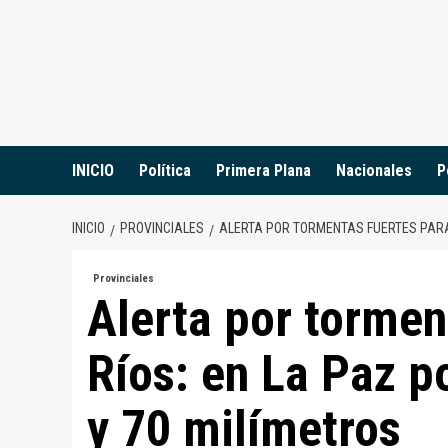
Saltar
al
contenido
INICIO
Política
Primera Plana
Nacionales
P
INICIO
PROVINCIALES
ALERTA POR TORMENTAS FUERTES PARA 
Provinciales
Alerta por tormen
Ríos: en La Paz po
y 70 milímetros