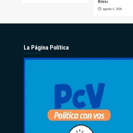
Ríos»
agosto 5, 2026
La Página Política