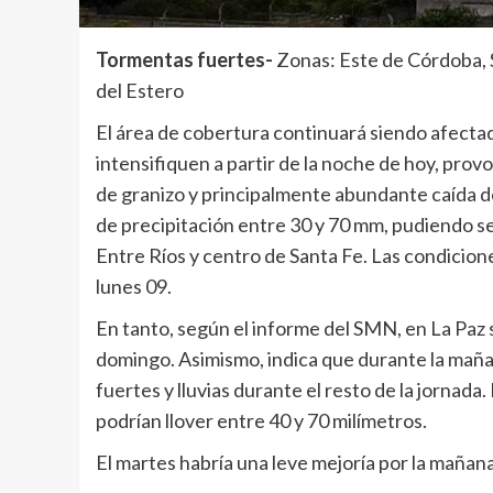
Tormentas fuertes-
Zonas: Este de Córdoba, 
del Estero
El área de cobertura continuará siendo afectad
intensifiquen a partir de la noche de hoy, prov
de granizo y principalmente abundante caída d
de precipitación entre 30 y 70 mm, pudiendo s
Entre Ríos y centro de Santa Fe. Las condicio
lunes 09.
En tanto, según el informe del SMN, en La Paz 
domingo. Asimismo, indica que durante la maña
fuertes y lluvias durante el resto de la jornada.
podrían llover entre 40 y 70 milímetros.
El martes habría una leve mejoría por la mañana