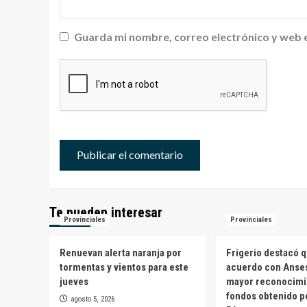
Guarda mi nombre, correo electrónico y web 
Te pueden interesar
Provinciales
Provinciales
Renuevan alerta naranja por
Frigerio destacó q
tormentas y vientos para este
acuerdo con Anses
jueves
mayor reconocimi
fondos obtenido p
agosto 5, 2026