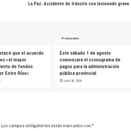
La Paz: Accidente de tránsito con lesionado grave
Provinciales
estacó que el acuerdo
Este sábado 1 de agosto
es «el mayor
comenzará el cronograma de
iento de fondos
pagos para la administración
or Entre Ríos»
pública provincial
6
julio 30, 2026
Los campos obligatorios están marcados con
*