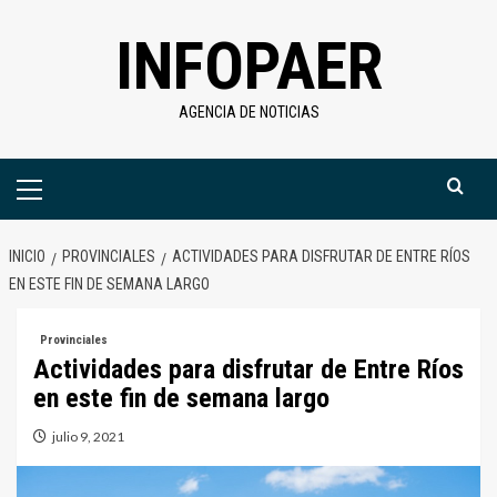
Saltar
INFOPAER
al
contenido
AGENCIA DE NOTICIAS
Menú
primario
INICIO
PROVINCIALES
ACTIVIDADES PARA DISFRUTAR DE ENTRE RÍOS
EN ESTE FIN DE SEMANA LARGO
Provinciales
Actividades para disfrutar de Entre Ríos
en este fin de semana largo
julio 9, 2021