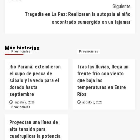
Siguiente
Tragedia en La Paz: Realizaran la autopsia al niño
encontrado sumergido en un tajamar
Más historias
Provinciales
Provinciales
Río Paraná: extendieron
Tras las lluvias, llega un
el cupo de pesca de
frente frío con viento
sábalo y la veda para el
que baja las
dorado hasta
temperaturas en Entre
septiembre
Ríos
agosto 7, 2026
agosto 6, 2026
Provinciales
Proyectan una línea de
alta tensión para
cuadruplicar la potencia