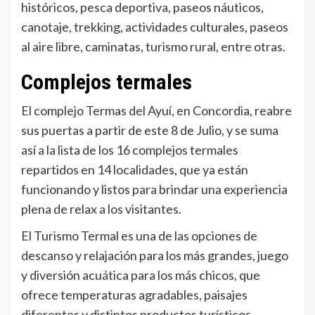
históricos, pesca deportiva, paseos náuticos,
canotaje, trekking, actividades culturales, paseos
al aire libre, caminatas, turismo rural, entre otras.
Complejos termales
El complejo Termas del Ayuí, en Concordia, reabre
sus puertas a partir de este 8 de Julio, y se suma
así a la lista de los 16 complejos termales
repartidos en 14 localidades, que ya están
funcionando y listos para brindar una experiencia
plena de relax a los visitantes.
El Turismo Termal es una de las opciones de
descanso y relajación para los más grandes, juego
y diversión acuática para los más chicos, que
ofrece temperaturas agradables, paisajes
diferentes y distintos productos turísticos.