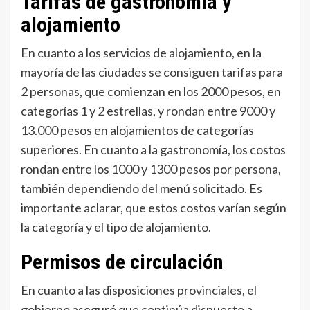
Tarifas de gastronomía y
alojamiento
En cuanto a los servicios de alojamiento, en la
mayoría de las ciudades se consiguen tarifas para
2 personas, que comienzan en los 2000 pesos, en
categorías 1 y 2 estrellas, y rondan entre 9000 y
13.000 pesos en alojamientos de categorías
superiores. En cuanto a la gastronomía, los costos
rondan entre los 1000 y 1300 pesos por persona,
también dependiendo del menú solicitado. Es
importante aclarar, que estos costos varían según
la categoría y el tipo de alojamiento.
Permisos de circulación
En cuanto a las disposiciones provinciales, el
gobierno aseguró que continúa dispuesto a